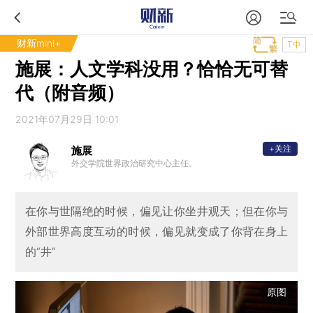
财新mini+
T中
施展：人文学科没用？恰恰无可替
代（附音频）
2021年07月29日 10:01
+关注
施展
外交学院世界政治研究中心主任。
在你与世隔绝的时候，偏见让你坐井观天；但在你与
外部世界高度互动的时候，偏见就变成了你背在身上
的“井”
原图