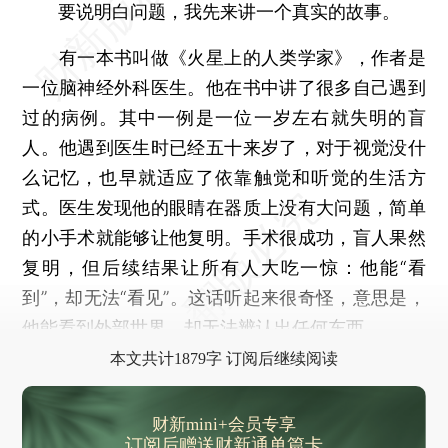
要说明白问题，我先来讲一个真实的故事。
有一本书叫做《火星上的人类学家》，作者是
一位脑神经外科医生。他在书中讲了很多自己遇到
过的病例。其中一例是一位一岁左右就失明的盲
人。他遇到医生时已经五十来岁了，对于视觉没什
么记忆，也早就适应了依靠触觉和听觉的生活方
式。医生发现他的眼睛在器质上没有大问题，简单
的小手术就能够让他复明。手术很成功，盲人果然
复明，但后续结果让所有人大吃一惊：他能“看
到”，却无法“看见”。这话听起来很奇怪，意思是，
他能看到外部世界，却无法辨认出任何东西。
本文共计1879字 订阅后继续阅读
财新mini+会员专享
订阅后赠送财新通单篇卡