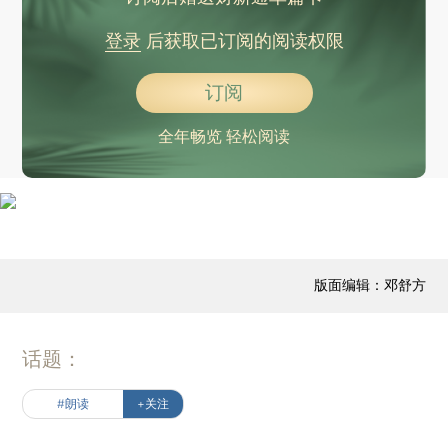
登录
后获取已订阅的阅读权限
订阅
全年畅览 轻松阅读
版面编辑：邓舒方
话题：
#朗读
+关注