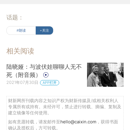
话题：
#朗读
+关注
相关阅读
陆晓娅：与波伏娃聊聊人无不
死（附音频）
2021年07月30日
APP打开
财新网所刊载内容之知识产权为财新传媒及/或相关权利人
专属所有或持有。未经许可，禁止进行转载、摘编、复制及
建立镜像等任何使用。
如有意愿转载，请发邮件至
hello@caixin.com
，获得书面
确认及授权后，方可转载。