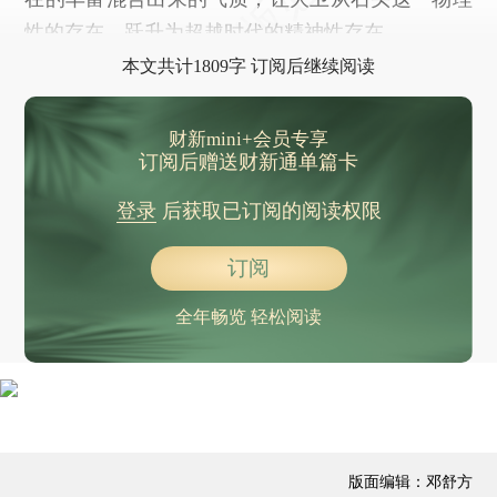
性的存在，跃升为超越时代的精神性存在。
本文共计1809字 订阅后继续阅读
财新mini+会员专享
订阅后赠送财新通单篇卡
登录
后获取已订阅的阅读权限
订阅
全年畅览 轻松阅读
版面编辑：邓舒方