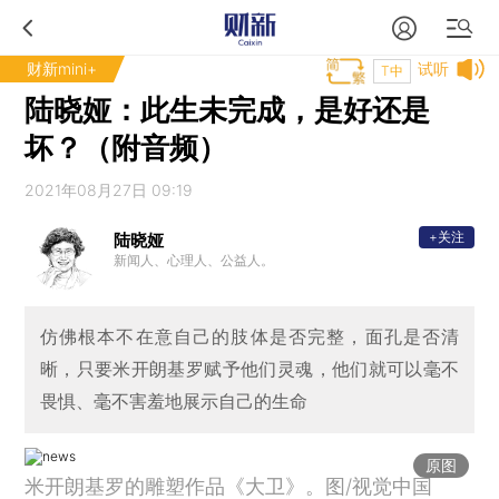
财新mini+
试听
T中
陆晓娅：此生未完成，是好还是
坏？（附音频）
2021年08月27日 09:19
+关注
陆晓娅
新闻人、心理人、公益人。
仿佛根本不在意自己的肢体是否完整，面孔是否清
晰，只要米开朗基罗赋予他们灵魂，他们就可以毫不
畏惧、毫不害羞地展示自己的生命
原图
米开朗基罗的雕塑作品《大卫》。图/视觉中国