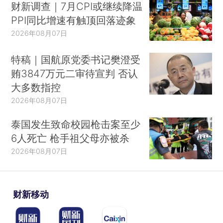
财新调查｜7月CPI或继续降温
PPI同比增速有触顶回落迹象
2026年08月07日
特稿｜国航原党委书记樊澄受
贿3847万元二审待宣判 否认
大多数指控
2026年08月07日
泰国发生致命校园枪击案至少
6人死亡 枪手祖父母亦被杀
2026年08月07日
财新移动