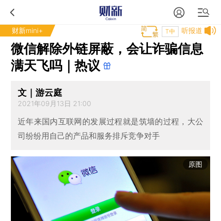
财新mini+
听报道
T中
微信解除外链屏蔽，会让诈骗信息
满天飞吗｜热议
文｜游云庭
2021年09月13日 21:00
近年来国内互联网的发展过程就是筑墙的过程，大公
司纷纷用自己的产品和服务排斥竞争对手
原图