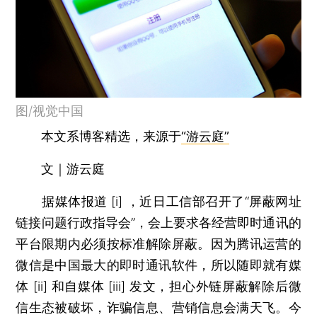
图/视觉中国
本文系博客精选，来源于
“游云庭”
文｜游云庭
据媒体报道 [i] ，近日工信部召开了“屏蔽网址
链接问题行政指导会”，会上要求各经营即时通讯的
平台限期内必须按标准解除屏蔽。因为腾讯运营的
微信是中国最大的即时通讯软件，所以随即就有媒
体 [ii] 和自媒体 [iii] 发文，担心外链屏蔽解除后微
信生态被破坏，诈骗信息、营销信息会满天飞。今