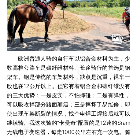
欧洲普通人骑的自行车以铝合金材料为主，少
数高档公路车是碳纤维材料。长途骑行的首选是钢
架车。钢是传统的车架材料，缺点是沉重，裸车一
般也在12公斤以上。但它有着铝合金和碳纤维没有
的三大优势：一是皮实，不怕摔碰；二是有弹性，
可以吸收掉部分路面颠簸；三是摔坏了易维修，即
使出现车架断裂的情况，找个电焊工焊接后就可以
继续骑。我这次骑的“卡曼奇”配置的是12速的Sram
无线电子变速器，每走1000公里左右充一次电。骑