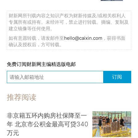
财新网所刊载内容之知识产权为财新传媒及/或相关权利人
专属所有或持有。未经许可，禁止进行转载、摘编、复制及
建立镜像等任何使用。
如有意愿转载，请发邮件至
hello@caixin.com
，获得书面
确认及授权后，方可转载。
免费订阅财新网主编精选版电邮
订阅
推荐阅读
非京籍五环内购房社保降至一
年 北京市公积金最高可贷340
万元