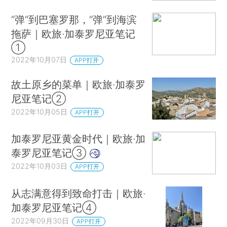
“弹”到巴塞罗那，“弹”到海滨
拖萨｜欧旅·加泰罗尼亚笔记
①
2022年10月07日
APP打开
故土原乡的菜单｜欧旅·加泰罗
尼亚笔记②
2022年10月05日
APP打开
加泰罗尼亚黄金时代｜欧旅·加
泰罗尼亚笔记③
2022年10月03日
APP打开
从志满意得到致命打击｜欧旅·
加泰罗尼亚笔记④
2022年09月30日
APP打开