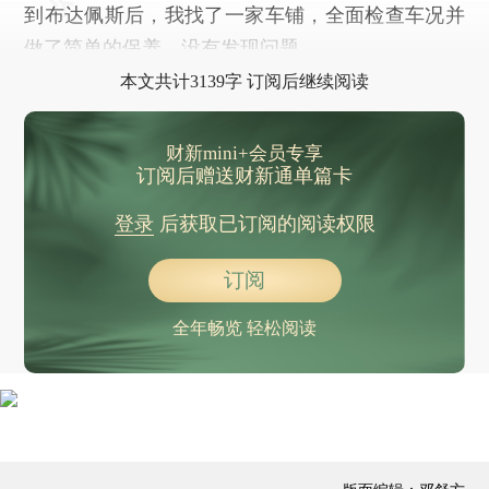
到布达佩斯后，我找了一家车铺，全面检查车况并
做了简单的保养，没有发现问题。
本文共计3139字 订阅后继续阅读
财新mini+会员专享
订阅后赠送财新通单篇卡
登录
后获取已订阅的阅读权限
订阅
全年畅览 轻松阅读