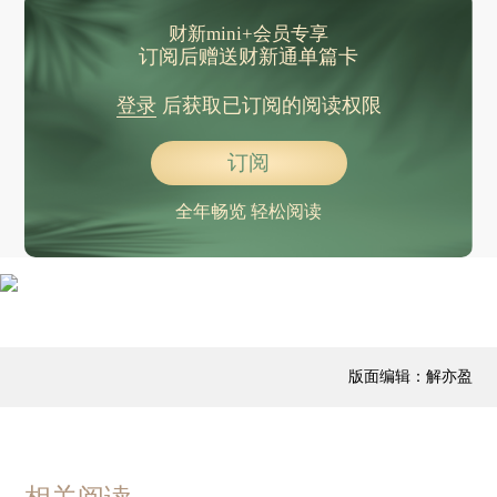
财新mini+会员专享
订阅后赠送财新通单篇卡
登录
后获取已订阅的阅读权限
订阅
全年畅览 轻松阅读
版面编辑：解亦盈