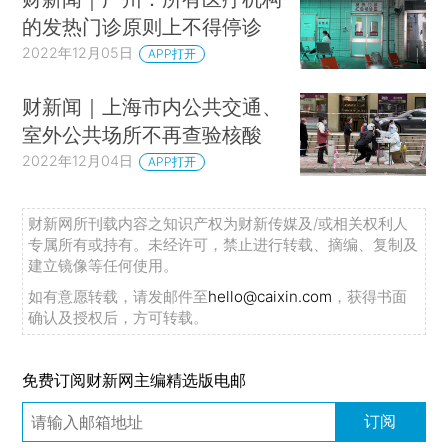
的发热门诊原则上不得停诊
2022年12月05日
APP打开
财新闻｜上海市内公共交通、
室外公共场所不再查验核酸
2022年12月04日
APP打开
财新网所刊载内容之知识产权为财新传媒及/或相关权利人
专属所有或持有。未经许可，禁止进行转载、摘编、复制及
建立镜像等任何使用。
如有意愿转载，请发邮件至
hello@caixin.com
，获得书面
确认及授权后，方可转载。
免费订阅财新网主编精选版电邮
订阅