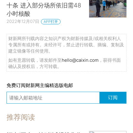
十条 进入部分场所依旧需48
小时核酸
2022年12月07日
APP打开
财新网所刊载内容之知识产权为财新传媒及/或相关权利人
专属所有或持有。未经许可，禁止进行转载、摘编、复制及
建立镜像等任何使用。
如有意愿转载，请发邮件至
hello@caixin.com
，获得书面
确认及授权后，方可转载。
免费订阅财新网主编精选版电邮
订阅
推荐阅读