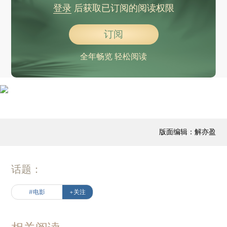
登录
后获取已订阅的阅读权限
订阅
全年畅览 轻松阅读
版面编辑：解亦盈
话题：
#电影
+关注