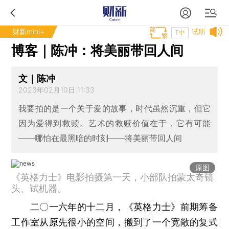
财新mini+
试听
T中
博客｜陈冲：将美丽带回人间
文｜陈冲
2023年02月10日 11:33
我要拍的是一个关于爱的故事，时代虽然沉重，但它
因为爱得到救赎。艺术的救赎价值在于，它有可能
——哪怕在最黑暗的时刻——将美丽带回人间
原图
《英格力士》电影拍摄第一天，小部队拍蒙太奇镜
头、试机器。
二〇一六年的十二月，《英格力士》前期筹备
工作室从原先很小的空间，搬到了一个宽敞的复式