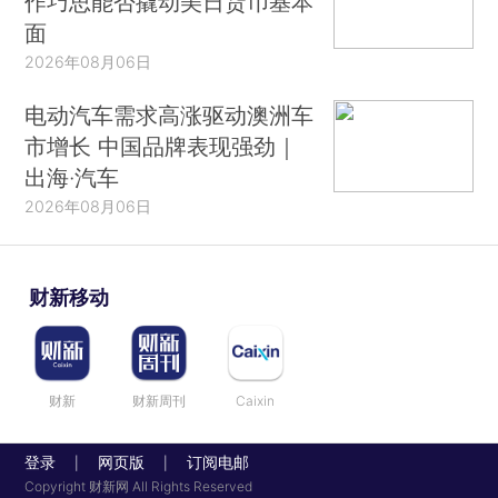
作巧思能否撬动美日货币基本
面
2026年08月06日
电动汽车需求高涨驱动澳洲车
市增长 中国品牌表现强劲｜
出海·汽车
2026年08月06日
财新移动
财新
财新周刊
Caixin
登录
网页版
订阅电邮
|
|
Copyright 财新网 All Rights Reserved