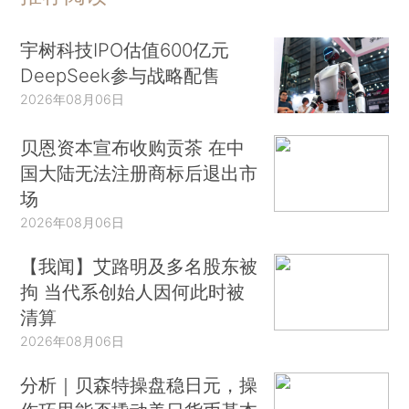
宇树科技IPO估值600亿元
DeepSeek参与战略配售
2026年08月06日
贝恩资本宣布收购贡茶 在中
国大陆无法注册商标后退出市
场
2026年08月06日
【我闻】艾路明及多名股东被
拘 当代系创始人因何此时被
清算
2026年08月06日
分析｜贝森特操盘稳日元，操