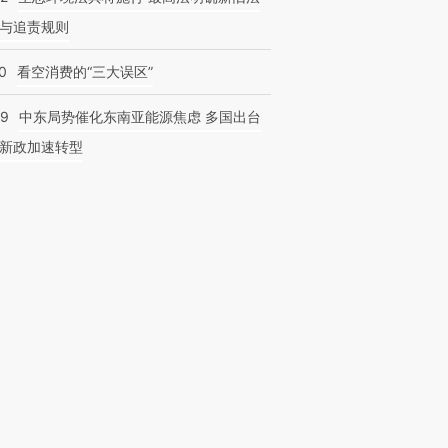
与追责规则
0
看空消费的“三大误区”
59
中东局势催化东南亚能源焦虑 多国出台
新政加速转型