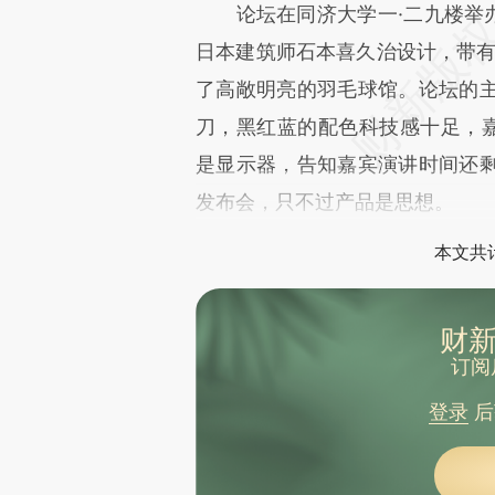
论坛在同济大学一·二九楼举办
日本建筑师石本喜久治设计，带有
了高敞明亮的羽毛球馆。论坛的
刀，黑红蓝的配色科技感十足，嘉
是显示器，告知嘉宾演讲时间还
发布会，只不过产品是思想。
本文共计
财新
订阅
登录
后