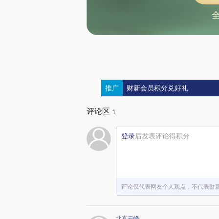
推广
财新会员积分兑好礼
评论区
1
登录
后发表评论得积分
评论仅代表网友个人观点，不代表财
北京云峰