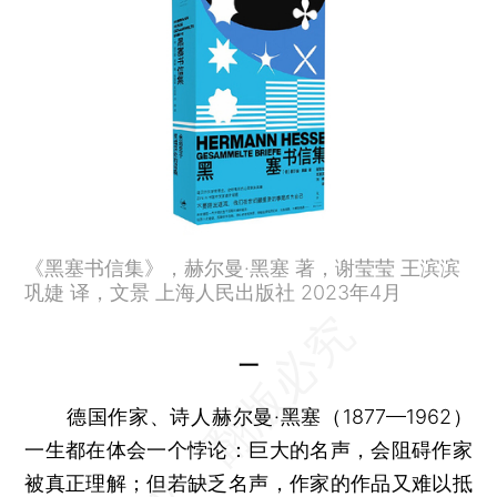
《黑塞书信集》，赫尔曼·黑塞 著，谢莹莹 王滨滨
巩婕 译，文景 上海人民出版社 2023年4月
一
德国作家、诗人赫尔曼·黑塞（1877—1962）
一生都在体会一个悖论：巨大的名声，会阻碍作家
被真正理解；但若缺乏名声，作家的作品又难以抵