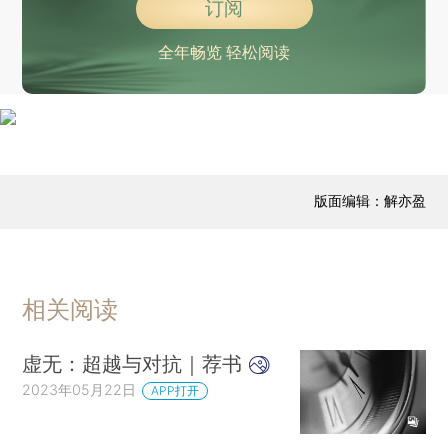
订阅
全年畅览 轻松阅读
版面编辑：解亦盈
相关阅读
虚无：超越与对抗｜荐书
2023年05月22日
APP打开