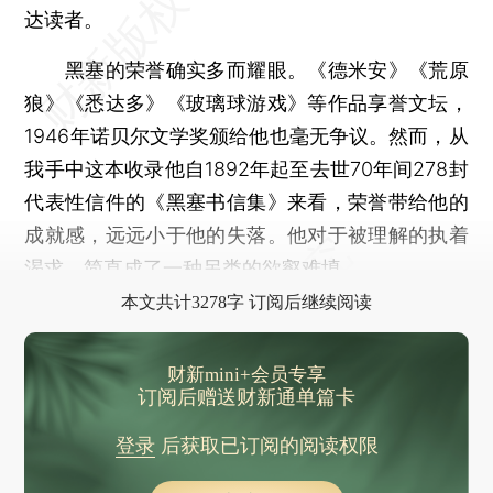
达读者。
黑塞的荣誉确实多而耀眼。《德米安》《荒原
狼》《悉达多》《玻璃球游戏》等作品享誉文坛，
1946年诺贝尔文学奖颁给他也毫无争议。然而，从
我手中这本收录他自1892年起至去世70年间278封
代表性信件的《黑塞书信集》来看，荣誉带给他的
成就感，远远小于他的失落。他对于被理解的执着
渴求，简直成了一种另类的欲壑难填。
本文共计3278字 订阅后继续阅读
财新mini+会员专享
订阅后赠送财新通单篇卡
登录
后获取已订阅的阅读权限