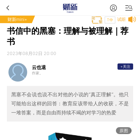
财新mini+
试听
T中
书信中的黑塞：理解与被理解｜荐
书
2023年08月02日 20:00
+关注
云也退
作家。
黑塞不会说也说不出对他的小说的“真正理解”。他只
可能给出这样的回答：教育应该带给人的收获，不是
一堆答案，而是自由而持续不竭的对学习的热爱
原图