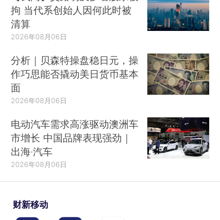
拘 当代系创始人因何此时被
清算
2026年08月06日
分析｜贝森特操盘稳日元，操
作巧思能否撬动美日货币基本
面
2026年08月06日
电动汽车需求高涨驱动澳洲车
市增长 中国品牌表现强劲｜
出海·汽车
2026年08月06日
财新移动