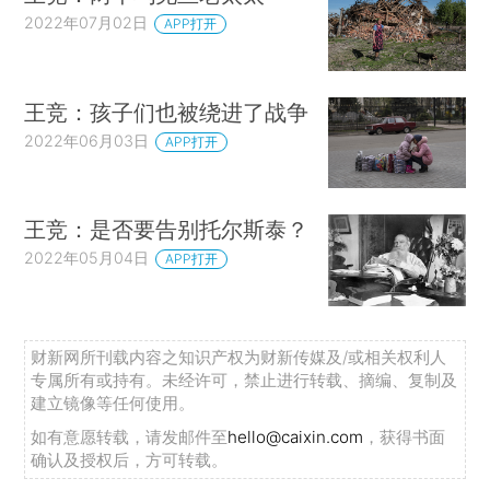
2022年07月02日
APP打开
王竞：孩子们也被绕进了战争
2022年06月03日
APP打开
王竞：是否要告别托尔斯泰？
2022年05月04日
APP打开
财新网所刊载内容之知识产权为财新传媒及/或相关权利人
专属所有或持有。未经许可，禁止进行转载、摘编、复制及
建立镜像等任何使用。
如有意愿转载，请发邮件至
hello@caixin.com
，获得书面
确认及授权后，方可转载。