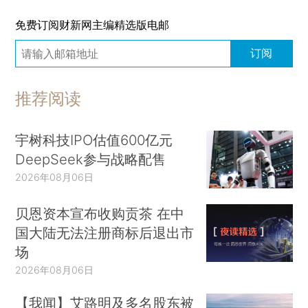
免费订阅财新网主编精选版电邮
订阅
推荐阅读
宇树科技IPO估值600亿元
DeepSeek参与战略配售
2026年08月06日
贝恩资本宣布收购贡茶 在中
国大陆无法注册商标后退出市
场
2026年08月06日
【我闻】艾路明及多名股东被