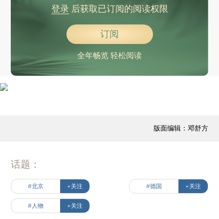
登录
后获取已订阅的阅读权限
订阅
全年畅览 轻松阅读
版面编辑：邓舒方
话题：
#北京
+关注
#德国
+关注
#人物
+关注