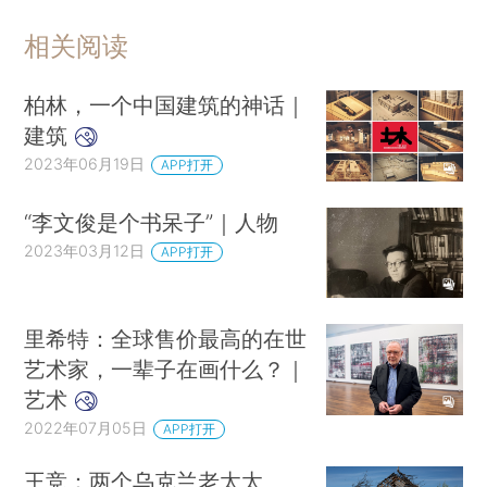
相关阅读
柏林，一个中国建筑的神话｜
建筑
2023年06月19日
APP打开
“李文俊是个书呆子”｜人物
2023年03月12日
APP打开
里希特：全球售价最高的在世
艺术家，一辈子在画什么？｜
艺术
2022年07月05日
APP打开
王竞：两个乌克兰老太太