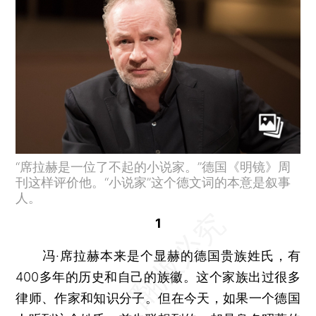
“席拉赫是一位了不起的小说家。”德国《明镜》周
刊这样评价他。“小说家”这个德文词的本意是叙事
人。
1
冯·席拉赫本来是个显赫的德国贵族姓氏，有
400多年的历史和自己的族徽。这个家族出过很多
律师、作家和知识分子。但在今天，如果一个德国