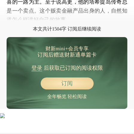
喜的一路为主。至于说高更，他的塔希提岛传奇总
是一个卖点。这个贩卖金融产品出身的人，自然知
道怎么样讲好自己的故事。
本文共计1504字 订阅后继续阅读
财新mini+会员专享
订阅后赠送财新通单篇卡
登录
后获取已订阅的阅读权限
订阅
全年畅览 轻松阅读