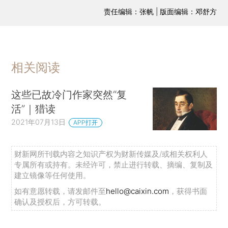
责任编辑：张帆 | 版面编辑：邓舒方
相关阅读
这些已故冷门作家突然“复
活”｜猎读
2021年07月13日
APP打开
财新网所刊载内容之知识产权为财新传媒及/或相关权利人
专属所有或持有。未经许可，禁止进行转载、摘编、复制及
建立镜像等任何使用。
如有意愿转载，请发邮件至
hello@caixin.com
，获得书面
确认及授权后，方可转载。