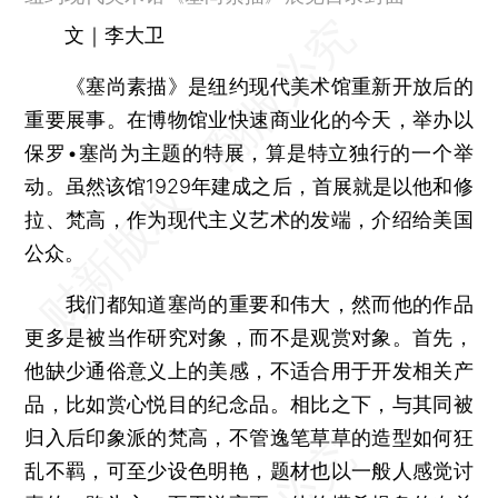
文｜李大卫
《塞尚素描》是纽约现代美术馆重新开放后的
重要展事。在博物馆业快速商业化的今天，举办以
保罗•塞尚为主题的特展，算是特立独行的一个举
动。虽然该馆1929年建成之后，首展就是以他和修
拉、梵高，作为现代主义艺术的发端，介绍给美国
公众。
我们都知道塞尚的重要和伟大，然而他的作品
更多是被当作研究对象，而不是观赏对象。首先，
他缺少通俗意义上的美感，不适合用于开发相关产
品，比如赏心悦目的纪念品。相比之下，与其同被
归入后印象派的梵高，不管逸笔草草的造型如何狂
乱不羁，可至少设色明艳，题材也以一般人感觉讨