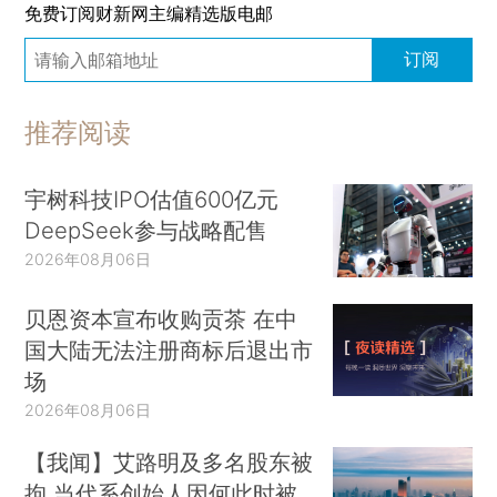
免费订阅财新网主编精选版电邮
订阅
推荐阅读
宇树科技IPO估值600亿元
DeepSeek参与战略配售
2026年08月06日
贝恩资本宣布收购贡茶 在中
国大陆无法注册商标后退出市
场
2026年08月06日
【我闻】艾路明及多名股东被
拘 当代系创始人因何此时被