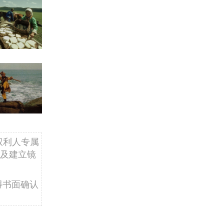
权利人专属
及建立镜
得书面确认