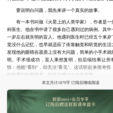
要说明白问题，我先来讲一个真实的故事。
有一本书叫做《火星上的人类学家》，作者是一
科医生。他在书中讲了很多自己遇到过的病例。其中
一岁左右就失明的盲人。他遇到医生时已经五十来岁
觉没什么记忆，也早就适应了依靠触觉和听觉的生活
发现他的眼睛在器质上没有大问题，简单的小手术就
明。手术很成功，盲人果然复明，但后续结果让所
惊：他能“看到”，却无法“看见”。这话听起来很奇怪
他能看到外部世界，却无法辨认出任何东西。
本文共计1879字 订阅后继续阅读
财新mini+会员专享
订阅后赠送财新通单篇卡