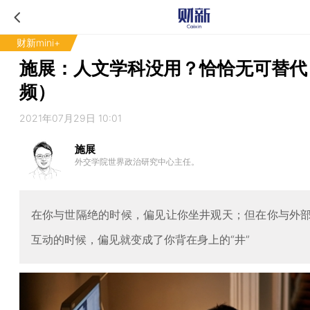
财新mini+
施展：人文学科没用？恰恰无可替代
频）
2021年07月29日 10:01
施展
外交学院世界政治研究中心主任。
在你与世隔绝的时候，偏见让你坐井观天；但在你与外
互动的时候，偏见就变成了你背在身上的“井”