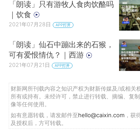
「朗读」只有游牧人食肉饮酪吗
｜饮食
2021年07月28日
APP打开
「朗读」仙石中蹦出来的石猴，
可有爱恨情仇？｜西游
2021年07月21日
APP打开
财新网所刊载内容之知识产权为财新传媒及/或相关
所有或持有。未经许可，禁止进行转载、摘编、复制
像等任何使用。
如有意愿转载，请发邮件至
hello@caixin.com
，获
及授权后，方可转载。