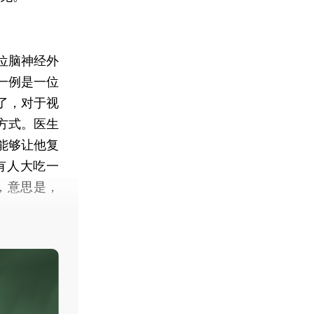
位脑神经外
一例是一位
了，对于视
方式。医生
能够让他复
有人大吃一
，意思是，