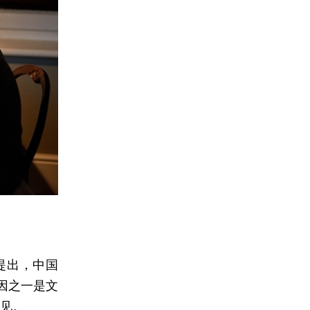
提出，中国
因之一是文
偏见。