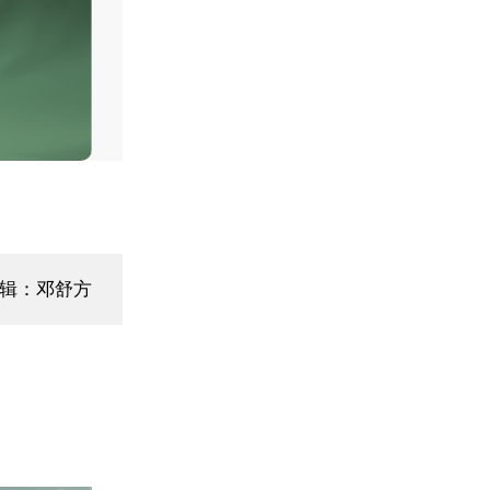
辑：邓舒方