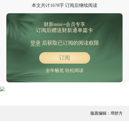
本文共计1678字 订阅后继续阅读
财新mini+会员专享
订阅后赠送财新通单篇卡
登录
后获取已订阅的阅读权限
订阅
全年畅览 轻松阅读
版面编辑：邓舒方