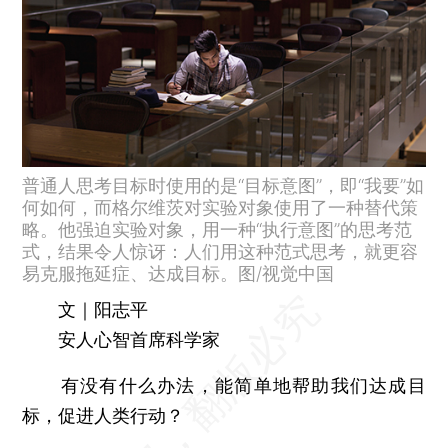
普通人思考目标时使用的是“目标意图”，即“我要”如
何如何，而格尔维茨对实验对象使用了一种替代策
略。他强迫实验对象，用一种“执行意图”的思考范
式，结果令人惊讶：人们用这种范式思考，就更容
易克服拖延症、达成目标。图/视觉中国
文｜阳志平
安人心智首席科学家
有没有什么办法，能简单地帮助我们达成目
标，促进人类行动？