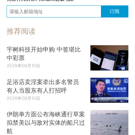
订阅
推荐阅读
宇树科技开始申购 中签堪比
中彩票
2026年08月10日
足浴店卖淫案牵出多名警员
有人当股东有人打招呼
2026年08月10日
伊朗单方面公布海峡通行草案
拟禁美以与敌对实体的船只过
航