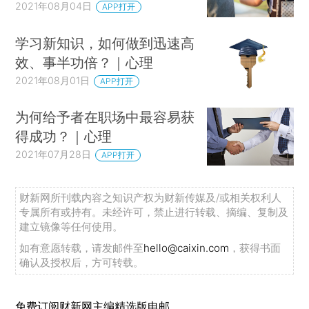
2021年08月04日
APP打开
学习新知识，如何做到迅速高
效、事半功倍？｜心理
2021年08月01日
APP打开
为何给予者在职场中最容易获
得成功？｜心理
2021年07月28日
APP打开
财新网所刊载内容之知识产权为财新传媒及/或相关权利人
专属所有或持有。未经许可，禁止进行转载、摘编、复制及
建立镜像等任何使用。
如有意愿转载，请发邮件至
hello@caixin.com
，获得书面
确认及授权后，方可转载。
免费订阅财新网主编精选版电邮