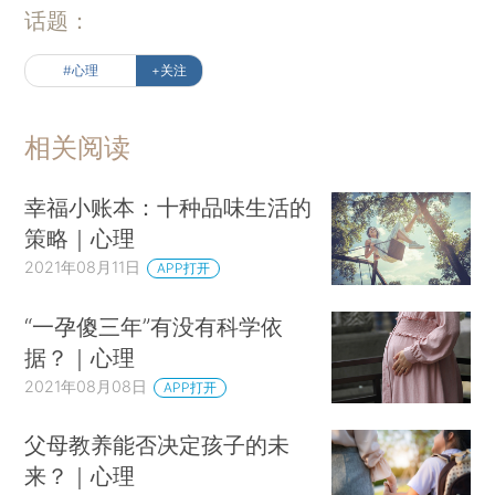
话题：
#心理
+关注
相关阅读
幸福小账本：十种品味生活的
策略｜心理
2021年08月11日
APP打开
“一孕傻三年”有没有科学依
据？｜心理
2021年08月08日
APP打开
父母教养能否决定孩子的未
来？｜心理