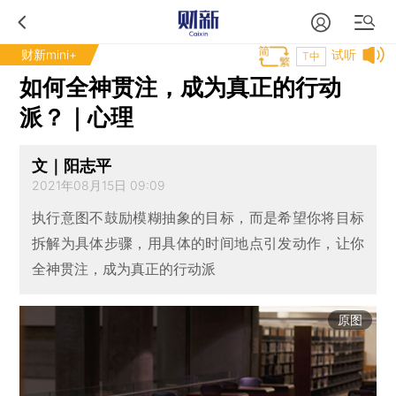
财新mini+
试听
T中
如何全神贯注，成为真正的行动
派？｜心理
文｜阳志平
2021年08月15日 09:09
执行意图不鼓励模糊抽象的目标，而是希望你将目标
拆解为具体步骤，用具体的时间地点引发动作，让你
全神贯注，成为真正的行动派
原图