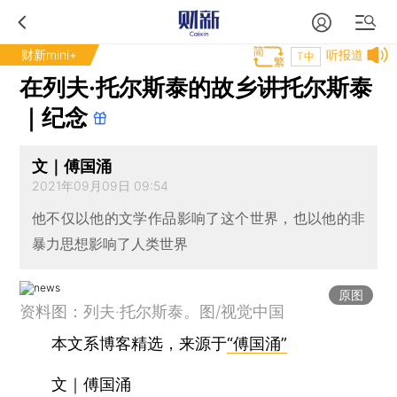
财新mini+
听报道
T中
在列夫·托尔斯泰的故乡讲托尔斯泰
｜纪念
文｜傅国涌
2021年09月09日 09:54
他不仅以他的文学作品影响了这个世界，也以他的非
暴力思想影响了人类世界
原图
资料图：列夫·托尔斯泰。图/视觉中国
本文系博客精选，来源于
“傅国涌”
文｜傅国涌