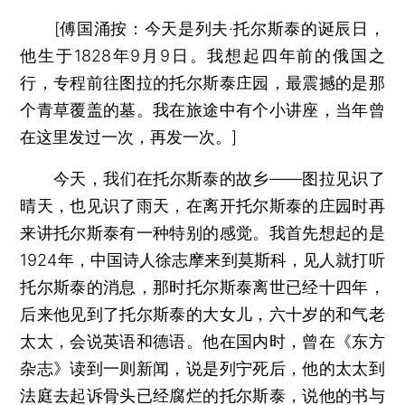
[
傅国涌按：
今天是列夫·托尔斯泰的诞辰日，
他生于1828年9月9日。我想起四年前的俄国之
行，专程前往图拉的托尔斯泰庄园，最震撼的是那
个青草覆盖的墓。我在旅途中有个小讲座，当年曾
在这里发过一次，再发一次。]
今天，我们在托尔斯泰的故乡——图拉见识了
晴天，也见识了雨天，在离开托尔斯泰的庄园时再
来讲托尔斯泰有一种特别的感觉。我首先想起的是
1924年，中国诗人徐志摩来到莫斯科，见人就打听
托尔斯泰的消息，那时托尔斯泰离世已经十四年，
后来他见到了托尔斯泰的大女儿，六十岁的和气老
太太，会说英语和德语。他在国内时，曾在《东方
杂志》读到一则新闻，说是列宁死后，他的太太到
法庭去起诉骨头已经腐烂的托尔斯泰，说他的书与