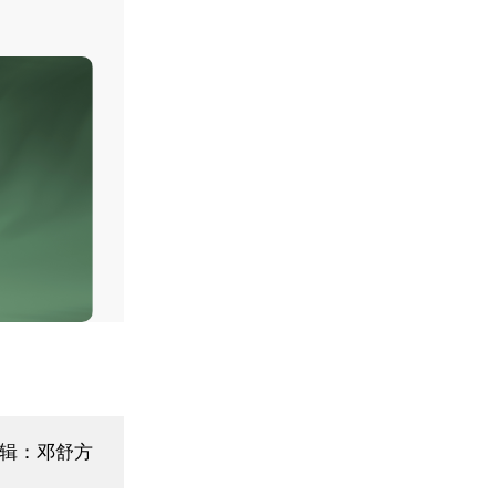
辑：邓舒方