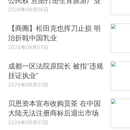
公民权 意图打击生育旅游产业
2026年08月06日
【商圈】松田克也挥刀止损 明
治折戟中国乳业
2026年08月07日
成都一区法院原院长 被指“违规
挂证执业”
2026年08月07日
贝恩资本宣布收购贡茶 在中国
大陆无法注册商标后退出市场
2026年08月07日