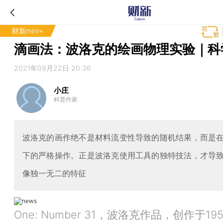
财新mini+
滴画法：波洛克的绘画物理实验｜科
2021年09月22日 20:36
小庄
科普作家
波洛克的画作绝不是材料流变性导致的随机结果，而是
下的严格操作。正是波洛克使用工具的独特技法，才导
像独一无二的特征
One: Number 31，波洛克作品，创作于19