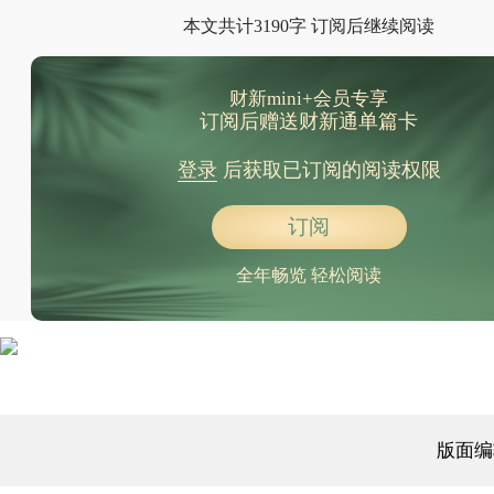
本文共计3190字 订阅后继续阅读
财新mini+会员专享
订阅后赠送财新通单篇卡
登录
后获取已订阅的阅读权限
订阅
全年畅览 轻松阅读
版面编