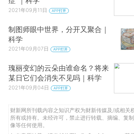
症”｜科学
2021年09月11日
APP打开
制图师眼中世界，分开又聚合｜
科学
2021年09月07日
APP打开
瑰丽变幻的云朵由谁命名？将来
某日它们会消失不见吗｜科学
2021年09月04日
APP打开
财新网所刊载内容之知识产权为财新传媒及/或相关
所有或持有。未经许可，禁止进行转载、摘编、复制
像等任何使用。