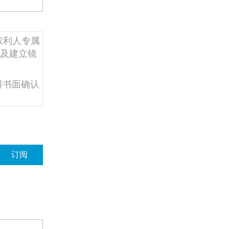
权利人专属
及建立镜
得书面确认
订阅