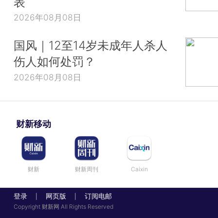
表
2026年08月08日
国风｜12至14岁未成年人杀人
伤人如何处罚？
2026年08月08日
财新移动
财新
财新周刊
Caixin
登录
网页版
订阅电邮
|
|
Copyright 财新网 All Rights Reserved