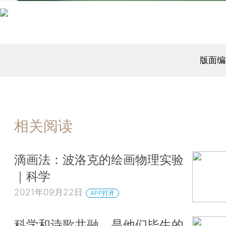
版面编
相关阅读
滴画法：波洛克的绘画物理实验
｜科学
2021年09月22日
APP打开
科学和诗歌共融，是他们毕生的