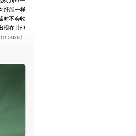
观察到每一
肉纤维一样
燥时不会收
出现在其他
mouse）