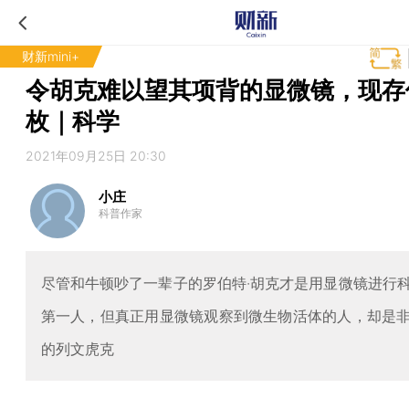
财新mini+
令胡克难以望其项背的显微镜，现存仅
枚｜科学
2021年09月25日 20:30
小庄
科普作家
尽管和牛顿吵了一辈子的罗伯特·胡克才是用显微镜进行
第一人，但真正用显微镜观察到微生物活体的人，却是
的列文虎克