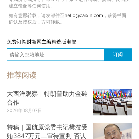
建立镜像等任何使用。
如有意愿转载，请发邮件至
hello@caixin.com
，获得书面
确认及授权后，方可转载。
免费订阅财新网主编精选版电邮
订阅
推荐阅读
大西洋观察｜特朗普助力金砖
合作
2026年08月07日
特稿｜国航原党委书记樊澄受
贿3847万元二审待宣判 否认