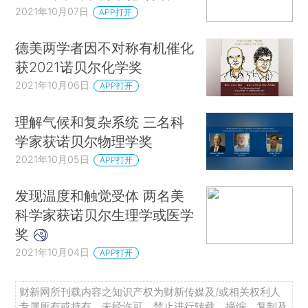
2021年10月07日
APP打开
德美两学者因不对称有机催化
获2021诺贝尔化学奖
2021年10月06日
APP打开
理解气候和复杂系统 三名科
学家获诺贝尔物理学奖
2021年10月05日
APP打开
发现温度和触觉受体 两名美
科学家获诺贝尔生理学或医学
奖
2021年10月04日
APP打开
财新网所刊载内容之知识产权为财新传媒及/或相关权利人
专属所有或持有。未经许可，禁止进行转载、摘编、复制及