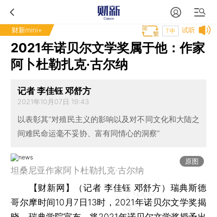
财新mini+
试听
T中
2021年诺贝尔文学奖属于他：作家
阿卜杜勒扎克·古尔纳
记者 李佳钰 邓舒方
2021年10月07日 19:43
以表彰其“对殖民主义的影响以及对不同文化和大陆之
间难民命运毫不妥协、富有同情心的洞察”
原图
坦桑尼亚作家阿卜杜勒扎克·古尔纳
【财新网】（记者 李佳钰 邓舒方）
瑞典斯德
哥尔摩时间10月7日13时，2021年诺贝尔文学奖揭
晓。瑞典学院宣布，将2021年诺贝尔文学奖授予出