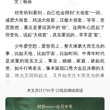
文｜杨葵
经常听到看到，自己也会用到“大俗套”一词。
减肥大俗套，鸡汤大俗套，汉服大俗套，等等，意
思豁然，重点是要说其中的“俗”。这两年心思起了
些变化，说起“大俗套”，其实要说的，常常是“套”。
少年爱空想，爱形而上，整天琢磨大而无当的
事，比如天地，比如宇宙，比如时间。中青年时代
是浓重的现实主义，事业，婚姻，家庭，诸如此
类。如今行将老去，像本届脱口秀大会总决赛的主
题，终点又回到起点，又开始关注大而无当的事
了。
本文共计1791字 订阅后继续阅读
财新mini+会员专享