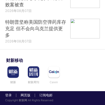
败案被查
2026年08月07日
特朗普坚称美国防空弹药库存
充足 但不会向乌克兰提供更
多
2026年08月07日
财新移动
财新
财新周刊
Caixin
登录
网页版
订阅电邮
|
|
Copyright 财新网 All Rights Reserved