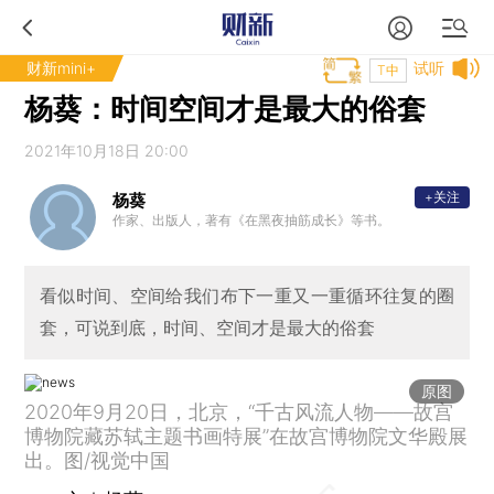
财新mini+
试听
T中
杨葵：时间空间才是最大的俗套
2021年10月18日 20:00
+关注
杨葵
作家、出版人，著有《在黑夜抽筋成长》等书。
看似时间、空间给我们布下一重又一重循环往复的圈
套，可说到底，时间、空间才是最大的俗套
原图
2020年9月20日，北京，“千古风流人物——故宫
博物院藏苏轼主题书画特展”在故宫博物院文华殿展
出。图/视觉中国