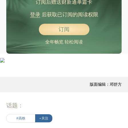
订阅后赠送财新通单篇卡
登录
后获取已订阅的阅读权限
订阅
全年畅览 轻松阅读
版面编辑：邓舒方
话题：
#高铁
+关注