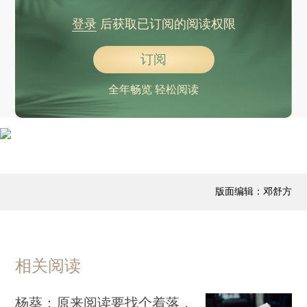
登录
后获取已订阅的阅读权限
订阅
全年畅览 轻松阅读
版面编辑：邓舒方
相关阅读
杨葵：原来阅读要找个着落，