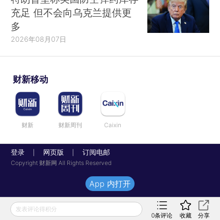
充足 但不会向乌克兰提供更
多
2026年08月07日
财新移动
财新
财新周刊
Caixin
登录
网页版
订阅电邮
|
|
Copyright 财新网 All Rights Reserved
App 内打开
发表评论得积分
0
条评论
收藏
分享