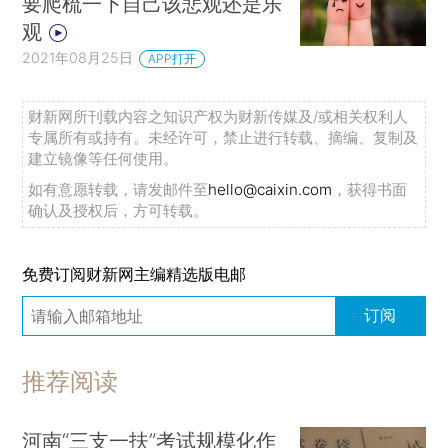
要爬梳一下自己该悲观还是乐
观
2021年08月25日
APP打开
财新网所刊载内容之知识产权为财新传媒及/或相关权利人
专属所有或持有。未经许可，禁止进行转载、摘编、复制及
建立镜像等任何使用。
如有意愿转载，请发邮件至
hello@caixin.com
，获得书面
确认及授权后，方可转载。
免费订阅财新网主编精选版电邮
订阅
推荐阅读
河南“三支一扶”考试规模化作