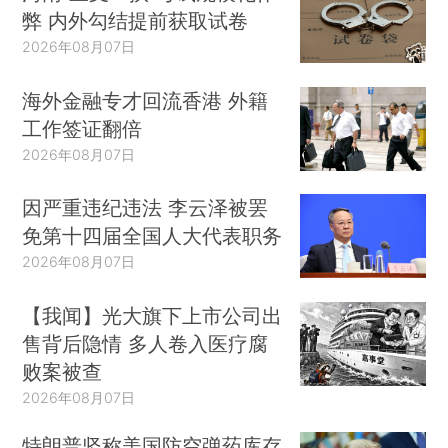
弊 内外勾结提前获取试卷
2026年08月07日
海外金融专才回流香港 外籍
工作签证翻倍
2026年08月07日
因严重违纪违法 李云泽被罢
免第十四届全国人大代表职务
2026年08月07日
【我闻】光大旗下上市公司出
售背后隐情 多人卷入医疗腐
败案被查
2026年08月07日
特朗普坚称美国防空弹药库存