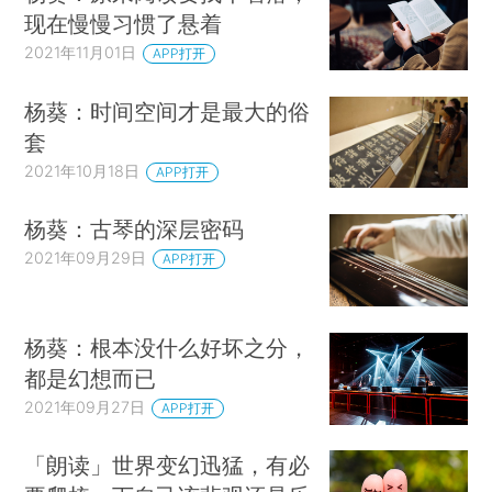
现在慢慢习惯了悬着
2021年11月01日
APP打开
杨葵：时间空间才是最大的俗
套
2021年10月18日
APP打开
杨葵：古琴的深层密码
2021年09月29日
APP打开
杨葵：根本没什么好坏之分，
都是幻想而已
2021年09月27日
APP打开
「朗读」世界变幻迅猛，有必