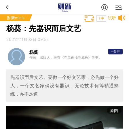
财新mini+
试听
T中
杨葵：先器识而后文艺
2021年11月03日 09:52
+关注
杨葵
作家、出版人，著有《在黑夜抽筋成长》等书。
先器识而后文艺。要做一个好文艺家，必先做一个好
人，一个文艺家倘没有器识，无论技术何等精通熟
练，亦不足道
原图