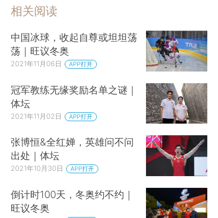
相关阅读
中国冰球，收起自尊或坦坦荡
荡｜旺议冬奥
2021年11月06日
APP打开
冠军教练无缘奖励名单之谜｜
体坛
2021年11月02日
APP打开
张博恒&全红婵，英雄问不问
出处｜体坛
2021年10月30日
APP打开
倒计时100天，冬奥约不约｜
旺议冬奥