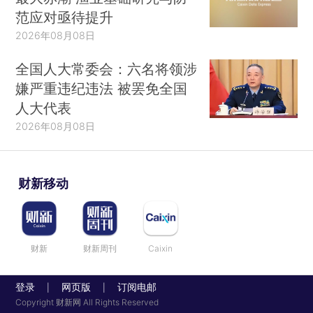
范应对亟待提升
2026年08月08日
全国人大常委会：六名将领涉
嫌严重违纪违法 被罢免全国
人大代表
2026年08月08日
财新移动
财新
财新周刊
Caixin
登录
网页版
订阅电邮
|
|
Copyright 财新网 All Rights Reserved