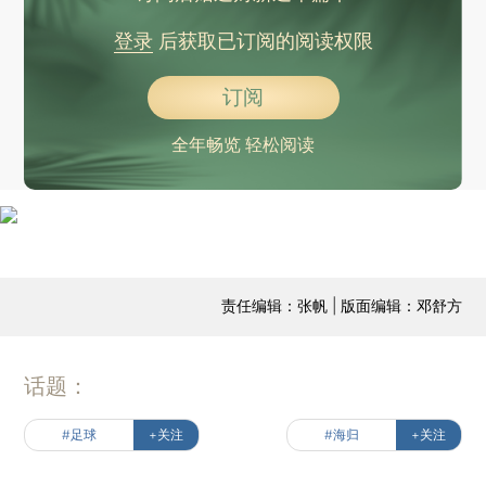
登录
后获取已订阅的阅读权限
订阅
全年畅览 轻松阅读
责任编辑：张帆 | 版面编辑：邓舒方
话题：
#足球
+关注
#海归
+关注