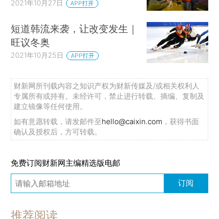
2021年10月27日
APP打开
短道韩流来袭，让改变发生｜
旺议冬奥
2021年10月25日
APP打开
财新网所刊载内容之知识产权为财新传媒及/或相关权利人
专属所有或持有。未经许可，禁止进行转载、摘编、复制及
建立镜像等任何使用。
如有意愿转载，请发邮件至
hello@caixin.com
，获得书面
确认及授权后，方可转载。
免费订阅财新网主编精选版电邮
订阅
推荐阅读