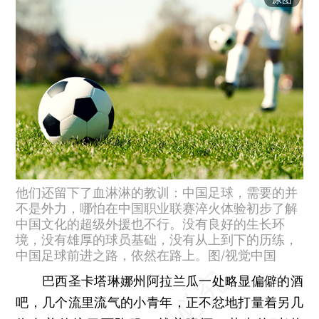
他们还留下了血淋淋的教训：中国足球，需要的并
不是外力，哪怕在中国职业联赛淬火体验初步了解
中国文化的超级外援也不行。没有良好的生长环
境，没有雄厚的球员基础，没有从上到下的历练，
中国足球前进之路，依然在路上。图/视觉中国
巴西圣卡塔琳娜州阿拉兰瓜一处略显偏僻的酒
吧，几个流里流气的小青年，正不忿地打量着另几