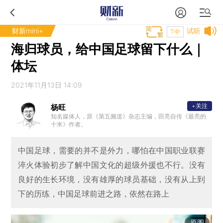
财新mini+
试听
T中
海归球员，给中国足球留下什么｜
体坛
2021年11月13日 14:09
+关注
杨旺
知名媒体人，原《第五频道》杂志主编，田亮自传《最亮的
十米》作者。
中国足球，需要的并不是外力，哪怕在中国职业联赛
淬火体验初步了解中国文化的超级外援也不行。没有
良好的生长环境，没有雄厚的球员基础，没有从上到
下的历练，中国足球前进之路，依然在路上
原图