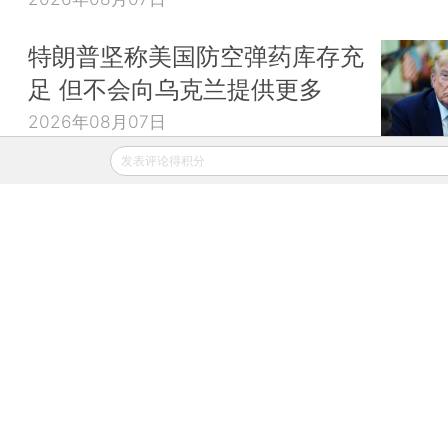
特朗普坚称美国防空弹药库存充
足 但不会向乌克兰提供更多
2026年08月07日
发表评论得积分
财新移动
财新
财新周刊
Caixin
登录
网页版
订阅电邮
|
|
Copyright 财新网 All Rights Reserved