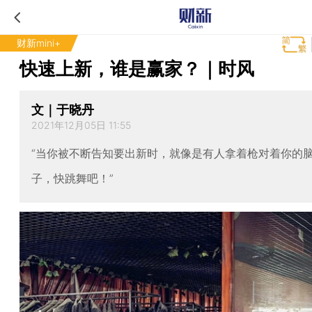
财新mini+
快速上新，谁是赢家？｜时风
文｜于晓丹
2021年12月05日 11:55
“当你被不断告知要出新时，就像是有人拿着枪对着你的
子，快跳舞吧！”