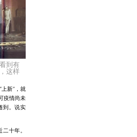
看到有
，这样
上新”，就
可疫情尚未
随到。说实
近二十年。