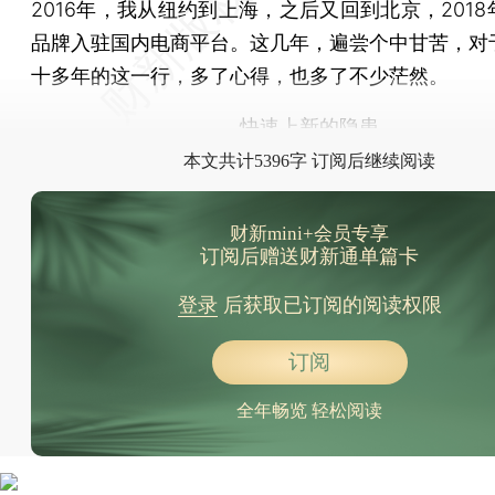
2016年，我从纽约到上海，之后又回到北京，201
品牌入驻国内电商平台。这几年，遍尝个中甘苦，对
十多年的这一行，多了心得，也多了不少茫然。
快速上新的隐患
本文共计5396字 订阅后继续阅读
财新mini+会员专享
订阅后赠送财新通单篇卡
登录
后获取已订阅的阅读权限
订阅
全年畅览 轻松阅读