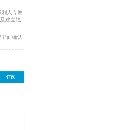
权利人专属
及建立镜
得书面确认
订阅