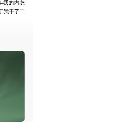
8年我的内衣
于我干了二