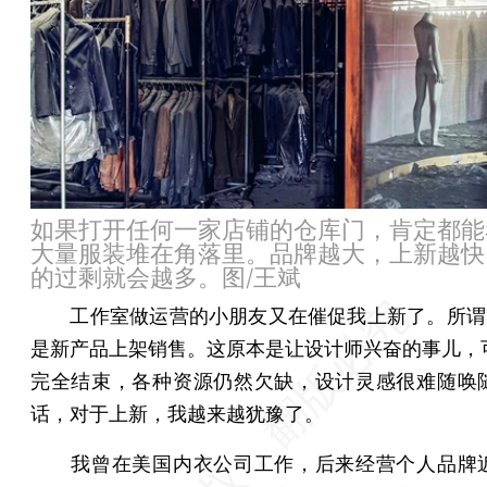
如果打开任何一家店铺的仓库门，肯定都能
大量服装堆在角落里。品牌越大，上新越快
的过剩就会越多。图/王斌
工作室做运营的小朋友又在催促我上新了。所谓“
是新产品上架销售。这原本是让设计师兴奋的事儿，
完全结束，各种资源仍然欠缺，设计灵感很难随唤
话，对于上新，我越来越犹豫了。
我曾在美国内衣公司工作，后来经营个人品牌