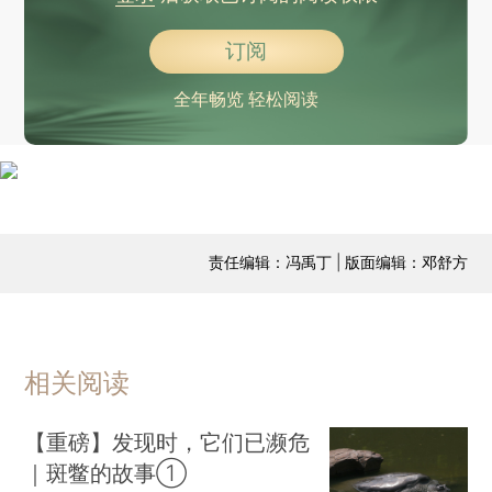
订阅
全年畅览 轻松阅读
责任编辑：冯禹丁 | 版面编辑：邓舒方
相关阅读
【重磅】发现时，它们已濒危
｜斑鳖的故事①