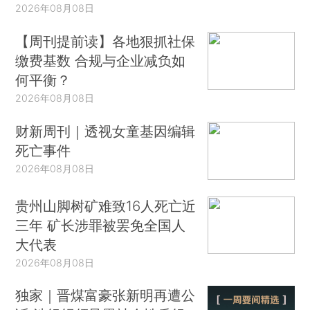
2026年08月08日
【周刊提前读】各地狠抓社保
缴费基数 合规与企业减负如
何平衡？
2026年08月08日
财新周刊｜透视女童基因编辑
死亡事件
2026年08月08日
贵州山脚树矿难致16人死亡近
三年 矿长涉罪被罢免全国人
大代表
2026年08月08日
独家｜晋煤富豪张新明再遭公