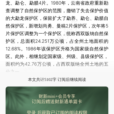
龙、勐仑、勐腊4片。1980年，云南省政府重新勘
查调整了自然保护区的范围，撤销了失去保护价值
的大勐龙保护区，保留扩大了勐养、勐仑、勐腊自
然保护区，新增划尚勇、曼稿2片保护区，次年将5
片保护区调整为一个保护区，统称西双版纳自然保
护区，总面积24.251万公顷，占全州土地面积的
12.68%。1986年该保护区升格为国家级自然保护
区。此外，相继划定国家级、州级、县级保护区，
面积约为42.76万公顷，占西双版纳全州土地的五
分之一。
本文共计5102字 订阅后继续阅读
财新mini+会员专享
订阅后赠送财新通单篇卡
登录
后获取已订阅的阅读权限