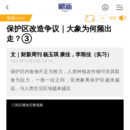
财新mini+
试听
T中
保护区改造争议｜大象为何频出
走？③
文｜财新周刊 杨玉琪 康佳，李雨佳（实习）
2021年12月21日 08:31
保护区内食物不足为推力，人类种植农作物可供其取
食为拉力，一推一拉之间，亚洲象离保护区越来越
远，与人类生活区域越来越近
订阅后播放完整视频