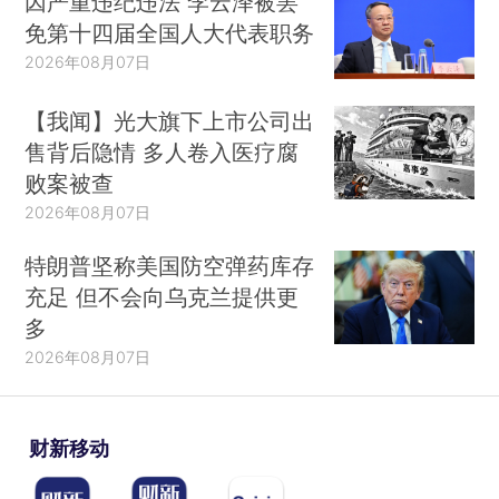
因严重违纪违法 李云泽被罢
免第十四届全国人大代表职务
2026年08月07日
【我闻】光大旗下上市公司出
售背后隐情 多人卷入医疗腐
败案被查
2026年08月07日
特朗普坚称美国防空弹药库存
充足 但不会向乌克兰提供更
多
2026年08月07日
财新移动