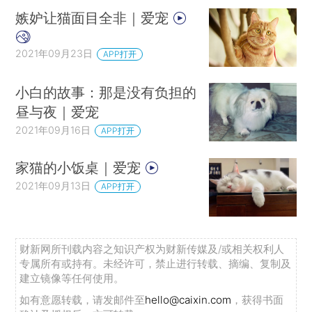
嫉妒让猫面目全非｜爱宠
2021年09月23日
APP打开
小白的故事：那是没有负担的
昼与夜｜爱宠
2021年09月16日
APP打开
家猫的小饭桌｜爱宠
2021年09月13日
APP打开
财新网所刊载内容之知识产权为财新传媒及/或相关权利人
专属所有或持有。未经许可，禁止进行转载、摘编、复制及
建立镜像等任何使用。
如有意愿转载，请发邮件至
hello@caixin.com
，获得书面