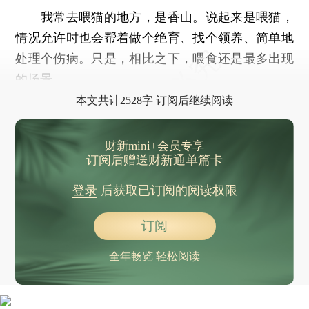
我常去喂猫的地方，是香山。说起来是喂猫，
情况允许时也会帮着做个绝育、找个领养、简单地
处理个伤病。只是，相比之下，喂食还是最多出现
的场景。
本文共计2528字 订阅后继续阅读
财新mini+会员专享
订阅后赠送财新通单篇卡
登录
后获取已订阅的阅读权限
订阅
全年畅览 轻松阅读