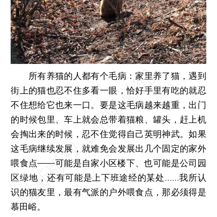
所有养猫的人都有个毛病：家里养了猫，遇到
街上的猫也忍不住多看一眼，恰好手里有吃的就忍
不住想给它也来一口。要是这毛病越来越重，出门
的时候包里、车上就会总带着猫粮、罐头，赶上机
会掏出来的时候，忍不住觉得自己英明神武。如果
这毛病继续发展，就难免会发展出几个固定的家外
喂食点——可能是自家小区楼下、也可能是公司园
区绿地，还有可能是上下班途经的某处……我所认
识的猫友里，最有气派的户外喂食点，那必须得是
慕田峪。