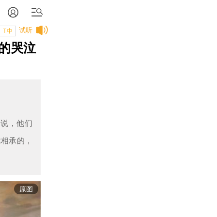
试听
T中
的哭泣
会说，他们
脉相承的，
原图