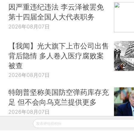
因严重违纪违法 李云泽被罢免
第十四届全国人大代表职务
2026年08月07日
【我闻】光大旗下上市公司出售
背后隐情 多人卷入医疗腐败案
被查
2026年08月07日
特朗普坚称美国防空弹药库存充
足 但不会向乌克兰提供更多
2026年08月07日
发表评论得积分