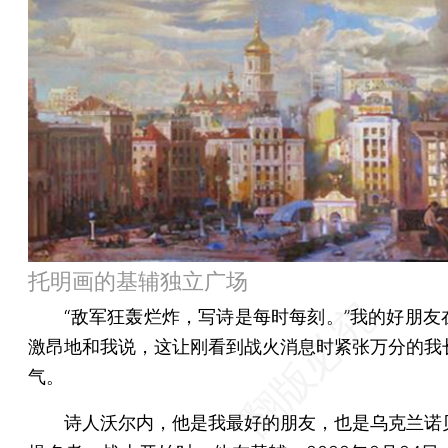
托明画的基辅独立广场
“敌军狂轰烂炸，写诗是每时每刻。”我的好朋友
激昂地和我说，这让刚看到战火消息时紧张万分的我
气。
诗人沃尔内，他是我最好的朋友，也是乌克兰诺