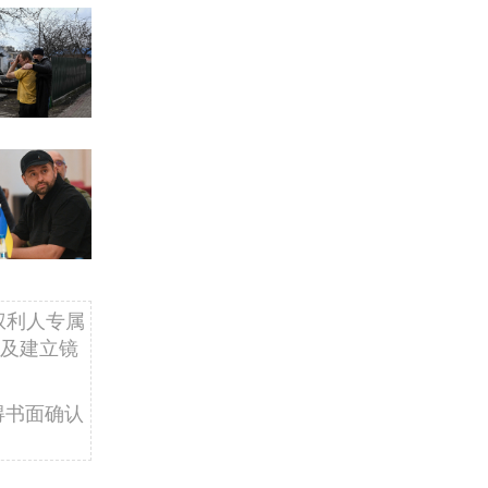
权利人专属
及建立镜
得书面确认