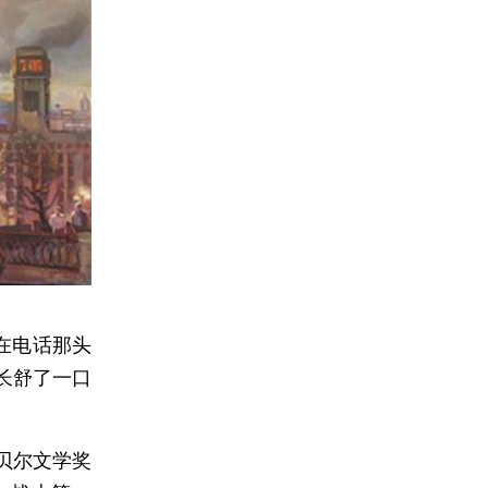
在电话那头
长舒了一口
贝尔文学奖