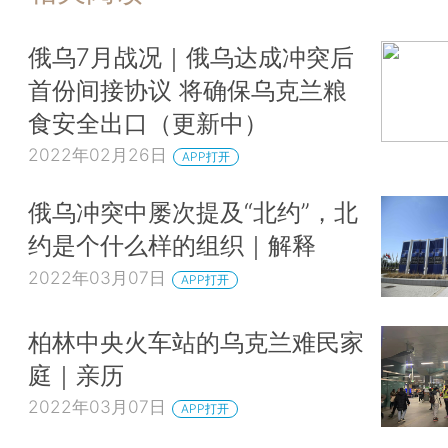
俄乌7月战况｜俄乌达成冲突后
首份间接协议 将确保乌克兰粮
食安全出口（更新中）
2022年02月26日
APP打开
俄乌冲突中屡次提及“北约”，北
约是个什么样的组织｜解释
2022年03月07日
APP打开
柏林中央火车站的乌克兰难民家
庭｜亲历
2022年03月07日
APP打开