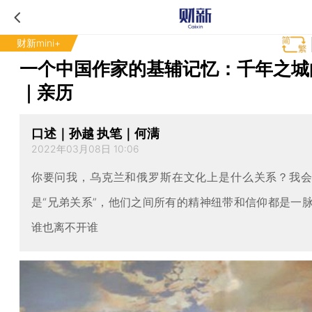
财新mini+
一个中国作家的基辅记忆：千年之城
｜亲历
口述｜孙越 执笔｜何满
2022年03月08日 10:06
你要问我，乌克兰和俄罗斯在文化上是什么关系？我
是“兄弟关系”，他们之间所有的精神纽带和信仰都是一
谁也离不开谁