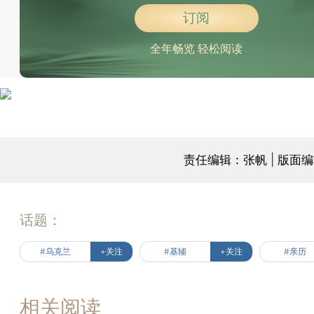
订阅
全年畅览 轻松阅读
责任编辑：张帆 | 版面
话题：
#乌克兰
+关注
#基辅
+关注
#亲历
相关阅读