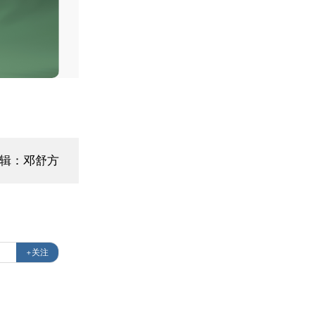
编辑：邓舒方
+关注