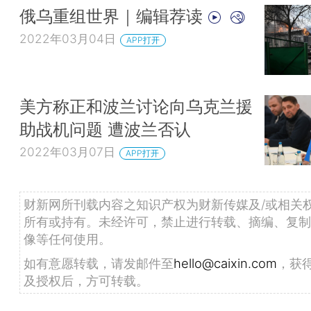
俄乌重组世界｜编辑荐读
2022年03月04日
APP打开
美方称正和波兰讨论向乌克兰援
助战机问题 遭波兰否认
2022年03月07日
APP打开
财新网所刊载内容之知识产权为财新传媒及/或相关
所有或持有。未经许可，禁止进行转载、摘编、复制
像等任何使用。
如有意愿转载，请发邮件至
hello@caixin.com
，获
及授权后，方可转载。