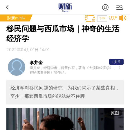
财新mini+
试听
T中
移民问题与西瓜市场｜神奇的生活
经济学
2022年04月01日 14:01
+关注
李井奎
李井奎，经济学者，科普作家，著有《大侦探经济学》、《
在哈佛看美国》等作品。
经济学对移民问题的研究，为我们揭示了某些真相，
至少，那套西瓜市场的说法站不住脚
原图