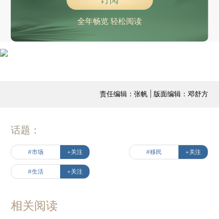
全年畅览 轻松阅读
责任编辑：张帆 | 版面编辑：邓舒方
话题：
#市场
+关注
#移民
+关注
#生活
+关注
相关阅读