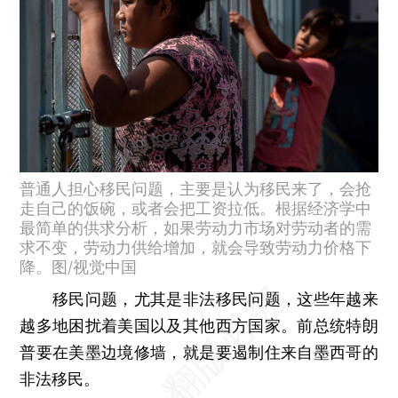
普通人担心移民问题，主要是认为移民来了，会抢
走自己的饭碗，或者会把工资拉低。根据经济学中
最简单的供求分析，如果劳动力市场对劳动者的需
求不变，劳动力供给增加，就会导致劳动力价格下
降。图/视觉中国
移民问题，尤其是非法移民问题，这些年越来
越多地困扰着美国以及其他西方国家。前总统特朗
普要在美墨边境修墙，就是要遏制住来自墨西哥的
非法移民。