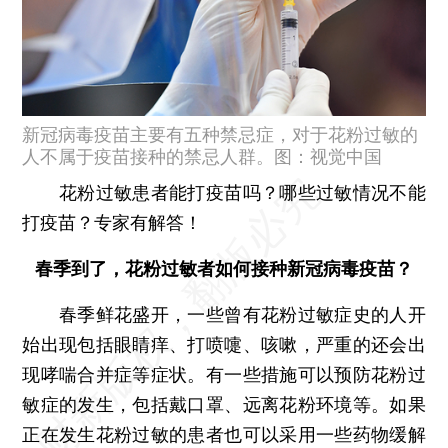
新冠病毒疫苗主要有五种禁忌症，对于花粉过敏的
人不属于疫苗接种的禁忌人群。图：视觉中国
花粉过敏患者能打疫苗吗？哪些过敏情况不能
打疫苗？专家有解答！
春季到了，花粉过敏者如何接种新冠病毒疫苗？
春季鲜花盛开，一些曾有花粉过敏症史的人开
始出现包括眼睛痒、打喷嚏、咳嗽，严重的还会出
现哮喘合并症等症状。有一些措施可以预防花粉过
敏症的发生，包括戴口罩、远离花粉环境等。如果
正在发生花粉过敏的患者也可以采用一些药物缓解