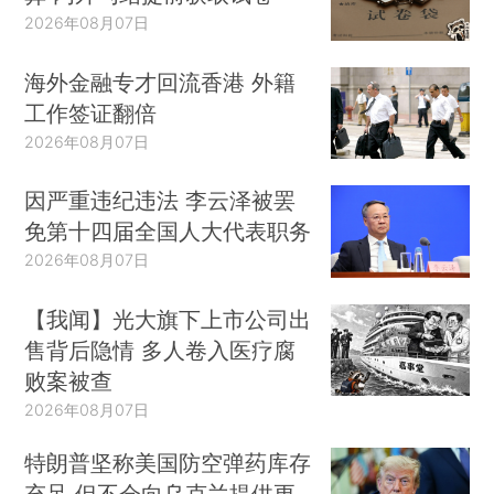
2026年08月07日
海外金融专才回流香港 外籍
工作签证翻倍
2026年08月07日
因严重违纪违法 李云泽被罢
免第十四届全国人大代表职务
2026年08月07日
【我闻】光大旗下上市公司出
售背后隐情 多人卷入医疗腐
败案被查
2026年08月07日
特朗普坚称美国防空弹药库存
充足 但不会向乌克兰提供更