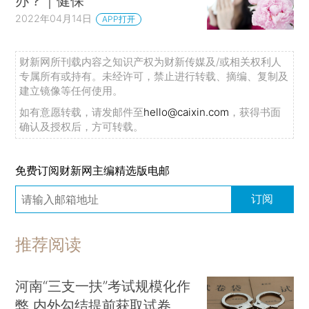
办？｜健保
2022年04月14日
APP打开
财新网所刊载内容之知识产权为财新传媒及/或相关权利人
专属所有或持有。未经许可，禁止进行转载、摘编、复制及
建立镜像等任何使用。
如有意愿转载，请发邮件至
hello@caixin.com
，获得书面
确认及授权后，方可转载。
免费订阅财新网主编精选版电邮
订阅
推荐阅读
河南“三支一扶”考试规模化作
弊 内外勾结提前获取试卷