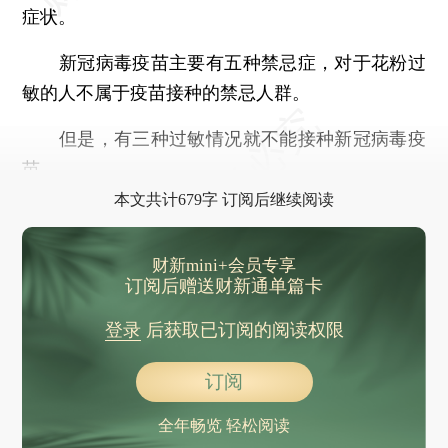
症状。
新冠病毒疫苗主要有五种禁忌症，对于花粉过
敏的人不属于疫苗接种的禁忌人群。
但是，有三种过敏情况就不能接种新冠病毒疫
苗。
本文共计679字 订阅后继续阅读
财新mini+会员专享
订阅后赠送财新通单篇卡
登录
后获取已订阅的阅读权限
订阅
全年畅览 轻松阅读