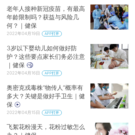
老年人接种新冠疫苗，有最高
年龄限制吗？获益与风险几
何？｜健保
2022年04月19日
APP打开
3岁以下婴幼儿如何做好防
护？这些要点家长们务必注意
｜健保
2022年04月16日
APP打开
奥密克戎毒株“物传人”概率有
多大？关键是做好手卫生｜健
保
2022年04月15日
APP打开
飞絮花粉漫天，花粉过敏怎么