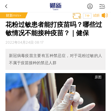
财新mini+
试听
T中
花粉过敏患者能打疫苗吗？哪些过
敏情况不能接种疫苗？｜健保
2022年04月24日 08:17
新冠病毒疫苗主要有五种禁忌症，对于花粉过敏的人
不属于疫苗接种的禁忌人群
原图