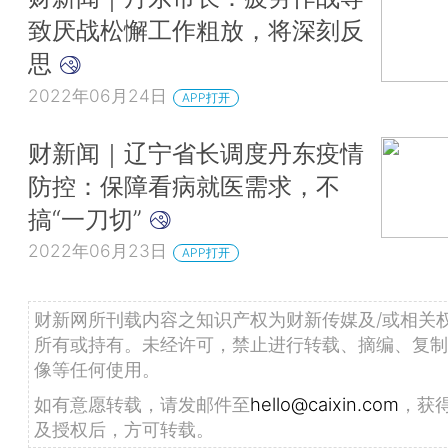
致厌战松懈工作粗放，将深刻反
思
2022年06月24日
APP打开
财新闻｜辽宁省长调度丹东疫情
防控：保障看病就医需求，不
搞“一刀切”
2022年06月23日
APP打开
财新网所刊载内容之知识产权为财新传媒及/或相关
所有或持有。未经许可，禁止进行转载、摘编、复制
像等任何使用。
如有意愿转载，请发邮件至
hello@caixin.com
，获
及授权后，方可转载。