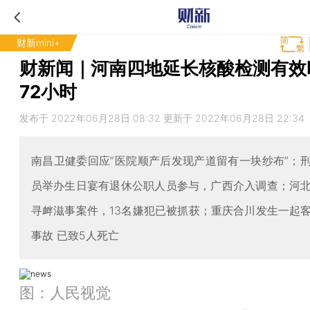
财新mini+
财新闻｜河南四地延长核酸检测有效
72小时
发布于 2022年06月28日 08:32 更新于 2022年06月28日 22:34
南昌卫健委回应“医院顺产后发现产道留有一块纱布”；
员举办生日宴有退休公职人员参与，广西介入调查；河
寻衅滋事案件，13名嫌犯已被抓获；重庆合川发生一起
事故 已致5人死亡
图：人民视觉