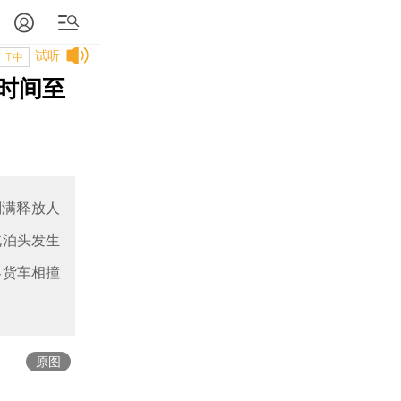
试听
T中
时间至
刑满释放人
北泊头发生
客货车相撞
原图