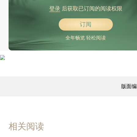
登录
后获取已订阅的阅读权限
订阅
全年畅览 轻松阅读
版面编
相关阅读