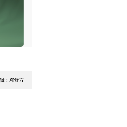
辑：邓舒方