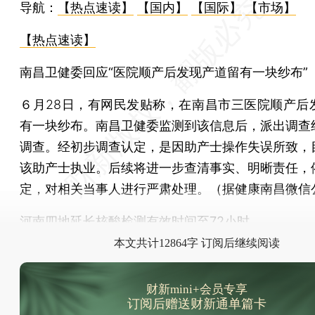
导航：
【热点速读】
【国内】
【国际】
【市场】
【热点速读】
南昌卫健委回应“医院顺产后发现产道留有一块纱布”
６月28日，有网民发贴称，在南昌市三医院顺产后
有一块纱布。南昌卫健委监测到该信息后，派出调查
调查。经初步调查认定，是因助产士操作失误所致，
该助产士执业。后续将进一步查清事实、明晰责任，
定，对相关当事人进行严肃处理。（据健康南昌微信
河南四地延长核酸检测有效时间至72小时
本文共计12864字 订阅后继续阅读
财新mini+会员专享
订阅后赠送财新通单篇卡