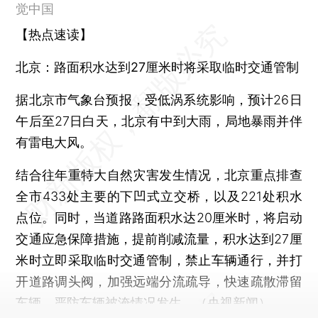
觉中国
【热点速读】
北京：路面积水达到27厘米时将采取临时交通管制
据北京市气象台预报，受低涡系统影响，预计26日
午后至27日白天，北京有中到大雨，局地暴雨并伴
有雷电大风。
结合往年重特大自然灾害发生情况，北京重点排查
全市433处主要的下凹式立交桥，以及221处积水
点位。同时，当道路路面积水达20厘米时，将启动
交通应急保障措施，提前削减流量，积水达到27厘
米时立即采取临时交通管制，禁止车辆通行，并打
开道路调头阀，加强远端分流疏导，快速疏散滞留
车辆，严防车辆被淹情况发生。（央视新闻）