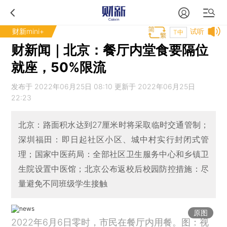
财新mini+
试听
T中
财新闻｜北京：餐厅内堂食要隔位
就座，50%限流
发布于 2022年06月25日 08:10 更新于 2022年06月25日
22:23
北京：路面积水达到27厘米时将采取临时交通管制；
深圳福田：即日起社区小区、城中村实行封闭式管
理；国家中医药局：全部社区卫生服务中心和乡镇卫
生院设置中医馆；北京公布返校后校园防控措施：尽
量避免不同班级学生接触
原图
2022年6月6日零时，市民在餐厅内用餐。图：视