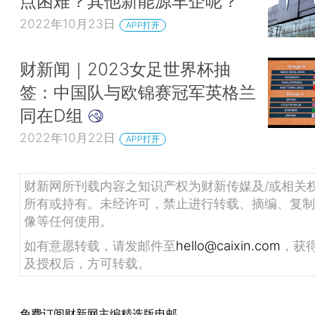
点困难？其他新能源车企呢？
2022年10月23日
APP打开
财新闻｜2023女足世界杯抽
签：中国队与欧锦赛冠军英格兰
同在D组
2022年10月22日
APP打开
财新网所刊载内容之知识产权为财新传媒及/或相关
所有或持有。未经许可，禁止进行转载、摘编、复制
像等任何使用。
如有意愿转载，请发邮件至
hello@caixin.com
，获
及授权后，方可转载。
免费订阅财新网主编精选版电邮