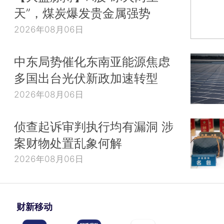
天”，煤炭爆发贵金属强势
2026年08月06日
中东局势催化东南亚能源焦虑
多国出台光伏新政加速转型
2026年08月06日
侦查起诉审判执行均有漏洞 涉
案财物处置乱象何解
2026年08月06日
财新移动