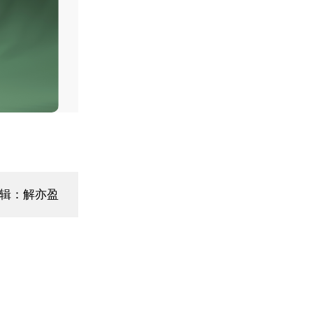
辑：解亦盈