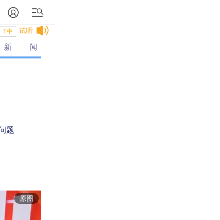
试听
T中
新闻
问题
原图