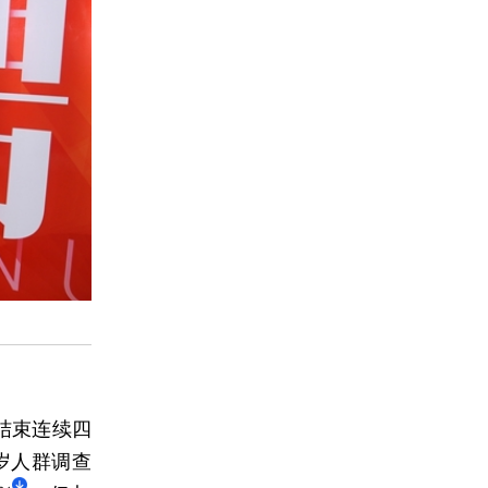
10月26日全国新增1117例新冠 新疆、青海、内蒙古、福建仍在三位数
结束连续四
4岁人群调查