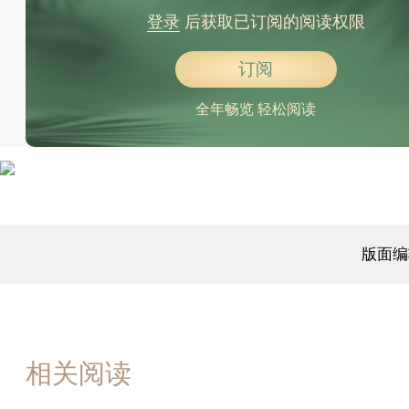
登录
后获取已订阅的阅读权限
订阅
全年畅览 轻松阅读
版面编
相关阅读