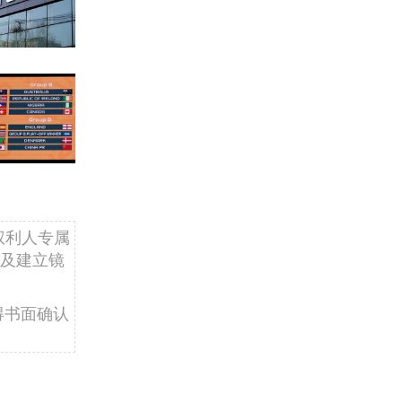
权利人专属
及建立镜
得书面确认