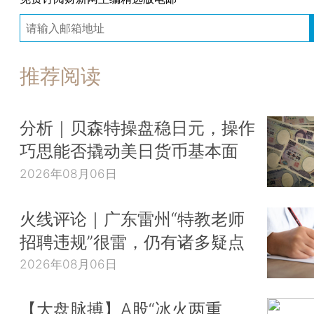
推荐阅读
分析｜贝森特操盘稳日元，操作
巧思能否撬动美日货币基本面
2026年08月06日
火线评论｜广东雷州“特教老师
招聘违规”很雷，仍有诸多疑点
2026年08月06日
【大盘脉搏】A股“冰火两重