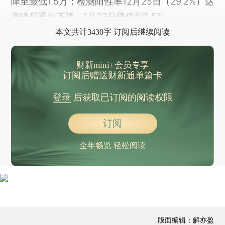
降至最低1.5万；检测阳性率12月25日（29.2%）达
高峰后逐步下降，1月23日降低到5.5%。
本文共计3430字 订阅后继续阅读
财新mini+会员专享
订阅后赠送财新通单篇卡
登录
后获取已订阅的阅读权限
订阅
全年畅览 轻松阅读
版面编辑：解亦盈