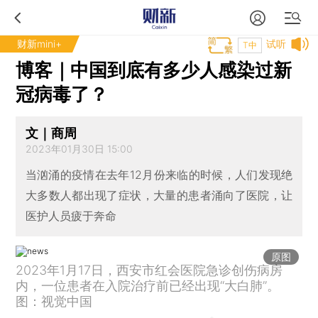
财新mini+
试听
T中
博客｜中国到底有多少人感染过新
冠病毒了？
文｜商周
2023年01月30日 15:00
当汹涌的疫情在去年12月份来临的时候，人们发现绝
大多数人都出现了症状，大量的患者涌向了医院，让
医护人员疲于奔命
原图
2023年1月17日，西安市红会医院急诊创伤病房
内，一位患者在入院治疗前已经出现“大白肺”。
图：视觉中国