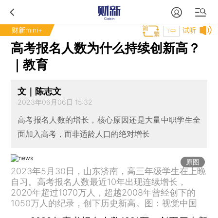
财新mini+
试听
T中
高考报名人数为什么持续创新高？
｜教育
文｜陈志文
2023年06月06日 15:32
高考报名人数的增长，核心原因还是大量中职学生全
面加入高考，而非适龄人口的绝对增长
原图
2023年5月30日，山东济南，高三年级学生在上晚
自习。高考报名人数最近10年出现连续增长，
2020年超过1070万人，超越2008年曾经创下的
1050万人的纪录，创下历史新高。图：视觉中国