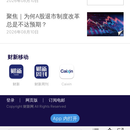
2026年08月10日
聚焦｜为何A股退市制度改革
总是不达预期？
2026年08月10日
财新移动
财新
财新周刊
Caixin
登录
网页版
订阅电邮
|
|
Copyright 财新网 All Rights Reserved
App 内打开