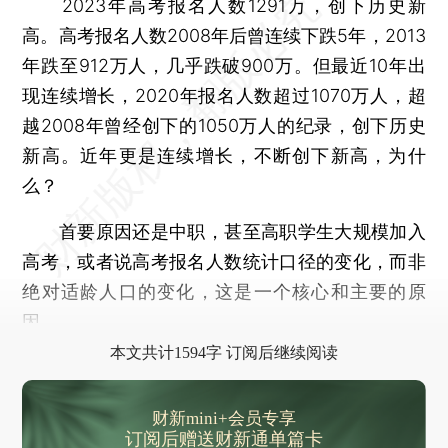
2023年高考报名人数1291万，创下历史新
高。高考报名人数2008年后曾连续下跌5年，2013
年跌至912万人，几乎跌破900万。但最近10年出
现连续增长，2020年报名人数超过1070万人，超
越2008年曾经创下的1050万人的纪录，创下历史
新高。近年更是连续增长，不断创下新高，为什
么？
首要原因还是中职，甚至高职学生大规模加入
高考，或者说高考报名人数统计口径的变化，而非
绝对适龄人口的变化，这是一个核心和主要的原
因。
本文共计1594字 订阅后继续阅读
财新mini+会员专享
订阅后赠送财新通单篇卡