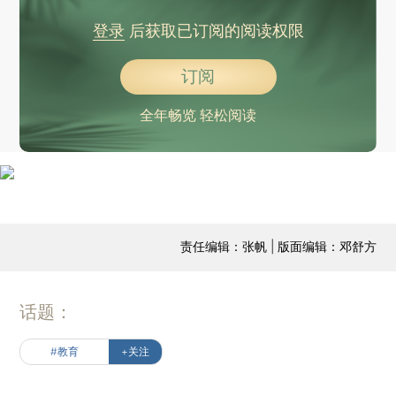
登录
后获取已订阅的阅读权限
订阅
全年畅览 轻松阅读
责任编辑：张帆 | 版面编辑：邓舒方
话题：
#教育
+关注