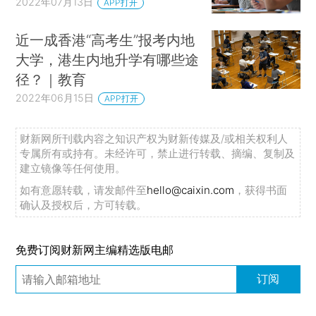
2022年07月13日
APP打开
近一成香港“高考生”报考内地
大学，港生内地升学有哪些途
径？｜教育
2022年06月15日
APP打开
财新网所刊载内容之知识产权为财新传媒及/或相关权利人
专属所有或持有。未经许可，禁止进行转载、摘编、复制及
建立镜像等任何使用。
如有意愿转载，请发邮件至
hello@caixin.com
，获得书面
确认及授权后，方可转载。
免费订阅财新网主编精选版电邮
订阅