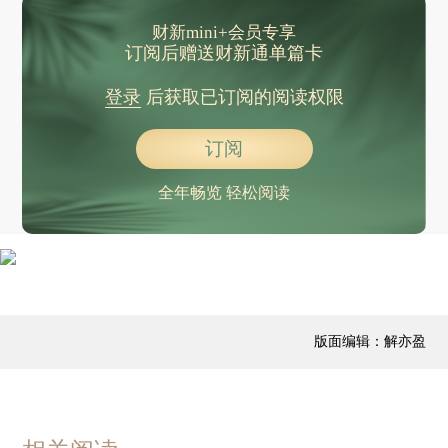
财新mini+会员专享
订阅后赠送财新通单篇卡
登录
后获取已订阅的阅读权限
订阅
全年畅览 轻松阅读
版面编辑：解亦盈