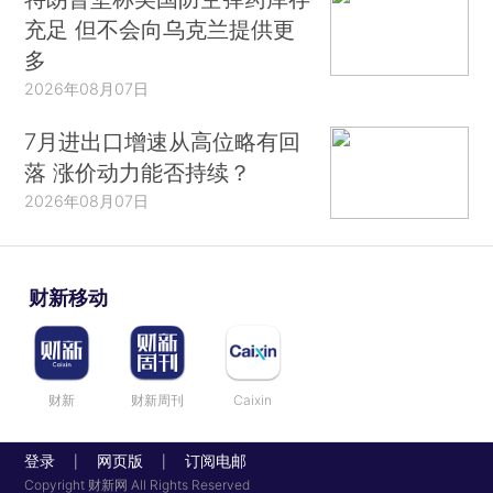
充足 但不会向乌克兰提供更
多
2026年08月07日
7月进出口增速从高位略有回
落 涨价动力能否持续？
2026年08月07日
财新移动
财新
财新周刊
Caixin
登录
网页版
订阅电邮
|
|
Copyright 财新网 All Rights Reserved