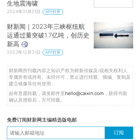
生地震海啸
2024年01月01日
APP打开
财新闻｜2023年三峡枢纽航
运通过量突破1.7亿吨，创历史
新高
2023年12月31日
APP打开
财新网所刊载内容之知识产权为财新传媒及/或相关权利人
专属所有或持有。未经许可，禁止进行转载、摘编、复制及
建立镜像等任何使用。
如有意愿转载，请发邮件至
hello@caixin.com
，获得书面
确认及授权后，方可转载。
免费订阅财新网主编精选版电邮
订阅