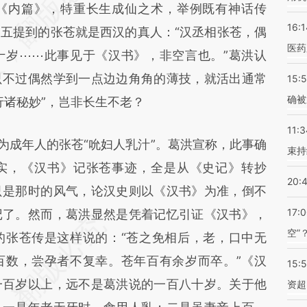
内篇》，特重长生成仙之术，举例既有神话传
差。不代表财新观点和立场。推荐点击链接阅读原
16:1
五提到的张苍就是西汉的真人：“汉丞相张苍，偶
医药
十岁⋯⋯此事见于《汉书》，非空言也。”葛洪认
只不过偶然学到一点边边角角的薄技，就活出通常
15:5
确被
行诸秘妙”，岂非长生不老？
11:3
成年人的张苍“吮妇人乳汁”。葛洪宣称，此事确
束持
实，《汉书》记张苍事迹，全是从《史记》转抄
20:
只是那时的风气，论汉史则以《汉书》为准，倒不
17:
记了。然而，葛洪显然是凭着记忆引证《汉书》，
空”
的张苍传是这样说的：“苍之免相后，老，口中无
百数，尝孕者不复幸。苍年百有余岁而卒。”《汉
15:
一百岁以上，远不是葛洪说的一百八十岁。关于他
资超