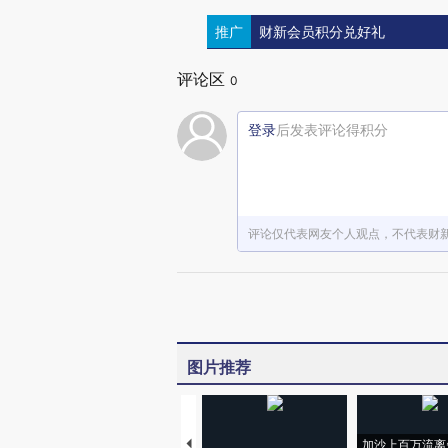
推广
财新会员积分兑好礼
评论区
0
登录
后发表评论得积分
评论仅代表网友个人观点，不代表财
图片推荐
加沙上百万流离