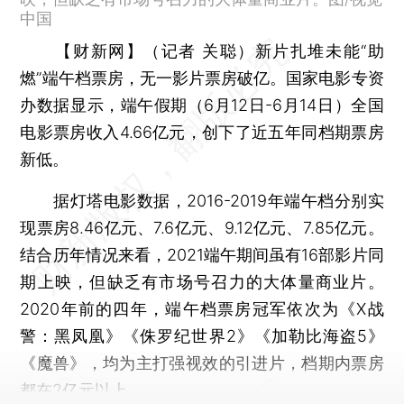
中国
【财新网】（记者 关聪）
新片扎堆未能“助
燃”端午档票房，无一影片票房破亿。国家电影专资
办数据显示，端午假期（6月12日-6月14日）全国
电影票房收入4.66亿元，创下了近五年同档期票房
新低。
据灯塔电影数据，2016-2019年端午档分别实
现票房8.46亿元、7.6亿元、9.12亿元、7.85亿元。
结合历年情况来看，2021端午期间虽有16部影片同
期上映，但缺乏有市场号召力的大体量商业片。
2020年前的四年，端午档票房冠军依次为《X战
警：黑凤凰》《侏罗纪世界2》《加勒比海盗5》
《魔兽》，均为主打强视效的引进片，档期内票房
都在2亿元以上。