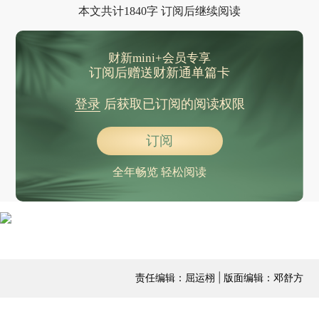
本文共计1840字 订阅后继续阅读
财新mini+会员专享
订阅后赠送财新通单篇卡
登录
后获取已订阅的阅读权限
订阅
全年畅览 轻松阅读
责任编辑：屈运栩 | 版面编辑：邓舒方