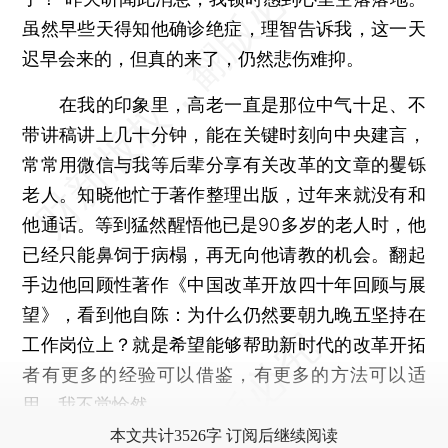
虽然早些天得知他确诊绝症，理智告诉我，这一天
迟早会来的，但真的来了，仍然悲伤难抑。
在我的印象里，高老一直是那位中气十足、不
带讲稿讲上几十分钟，能在关键时刻向中央建言，
常常用微信与我等后辈分享有关改革的文章的矍铄
老人。知晓他忙于著作整理出版，过年来就没有和
他通话。等到猛然醒悟他已是90多岁的老人时，他
已经只能鼻饲于病榻，再无向他请教的机会。翻起
手边他回顾性著作《中国改革开放四十年回顾与展
望》，看到他自陈：为什么仍然要朝九晚五坚持在
工作岗位上？就是希望能够帮助新时代的改革开拓
者有更多的经验可以借鉴，有更多的方法可以适
用。我不觉怆然。
本文共计3526字 订阅后继续阅读