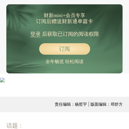
财新mini+会员专享
订阅后赠送财新通单篇卡
登录
后获取已订阅的阅读权限
订阅
全年畅览 轻松阅读
责任编辑：杨哲宇 | 版面编辑：邓舒方
话题：