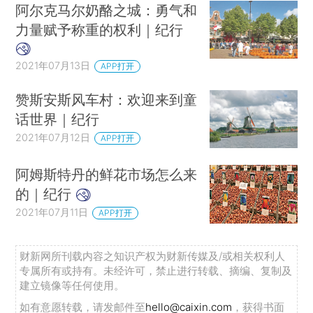
阿尔克马尔奶酪之城：勇气和
力量赋予称重的权利｜纪行
2021年07月13日
APP打开
赞斯安斯风车村：欢迎来到童
话世界｜纪行
2021年07月12日
APP打开
阿姆斯特丹的鲜花市场怎么来
的｜纪行
2021年07月11日
APP打开
财新网所刊载内容之知识产权为财新传媒及/或相关权利人
专属所有或持有。未经许可，禁止进行转载、摘编、复制及
建立镜像等任何使用。
如有意愿转载，请发邮件至
hello@caixin.com
，获得书面