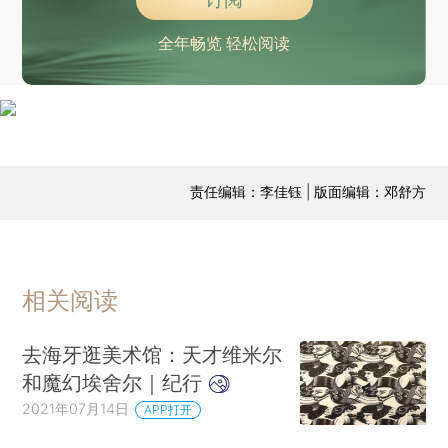
全年畅览 轻松阅读
责任编辑：李佳钰 | 版面编辑：邓舒方
相关阅读
去海牙逛美术馆：天才维米尔
和魔幻埃舍尔｜纪行
2021年07月14日
APP打开