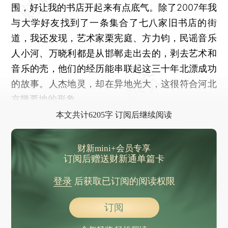
围，好让我的书店开起来有点底气。除了2007年我
与大学好友找到了一条集合了七八家旧书店的街
道，我还发现，艺术家栗宪庭、方力钧，民谣音乐
人小河、万晓利都是从邯郸走出去的，剥去艺术和
音乐的壳，他们的经历能串联起这三十年北漂成功
的故事。人杰地灵，却在异地光大，这很符合河北
京畿要地的形象。
本文共计6205字 订阅后继续阅读
财新mini+会员专享
订阅后赠送财新通单篇卡
登录
后获取已订阅的阅读权限
订阅