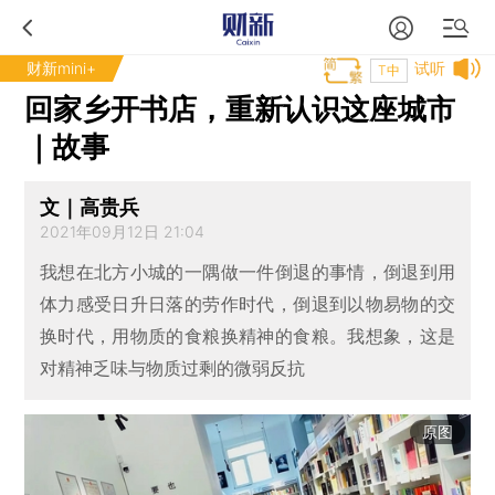
财新mini+
试听
T中
回家乡开书店，重新认识这座城市
｜故事
文｜高贵兵
2021年09月12日 21:04
我想在北方小城的一隅做一件倒退的事情，倒退到用
体力感受日升日落的劳作时代，倒退到以物易物的交
换时代，用物质的食粮换精神的食粮。我想象，这是
对精神乏味与物质过剩的微弱反抗
原图