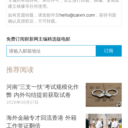
专属所有或持有。未经许可，禁止进行转载、摘编、复制及
建立镜像等任何使用。
如有意愿转载，请发邮件至
hello@caixin.com
，获得书面
确认及授权后，方可转载。
免费订阅财新网主编精选版电邮
订阅
推荐阅读
河南“三支一扶”考试规模化作
弊 内外勾结提前获取试卷
2026年08月07日
海外金融专才回流香港 外籍
工作签证翻倍