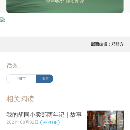
全年畅览 轻松阅读
版面编辑：邓舒方
话题：
#城市
+关注
相关阅读
我的胡同小卖部两年记｜故事
2021年08月02日
APP打开