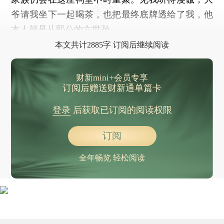
爷请我坐下一起喝茶，也把最终底牌透给了我，他
本人就是从熙公的六世孙。
本文共计2885字 订阅后继续阅读
财新mini+会员专享
订阅后赠送财新通单篇卡
登录
后获取已订阅的阅读权限
订阅
全年畅览 轻松阅读