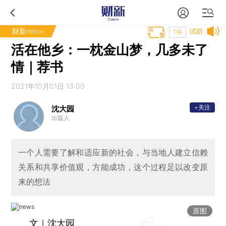
财新mini+
试听
T中
活在他乡：一枕金山梦，几多未了
情｜荐书
2021年10月01日 13:00
+关注
沈大园
出版人
一个人需要了解和适应新的社会，与当地人建立信赖
关系和共享价值观，方能成功，这个过程足以改变原
来的想法
原图
文｜沈大园