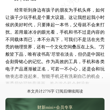
经常听到身边有孩子的朋友为手机头疼，如何
让孩子少玩手机是个重大议题。这让我想起我小时
候的美好时代，只要捧起一本书，父母就不会来打
扰。若用最冰冷的眼光看，手机和书不过是内容的
不同载体而已，本不分高下，可我们不是活在光秃
秃的物理世界，还有一个文化空间叠压在上头。“万
般皆下品，唯有读书高”尽管在淡去，但仍是中国社
会刻骨铭心的记忆。作为高效的工具，手机和各类
电子产品逐渐被正名，可若一不小心，还是会和玩
物丧志牵连起来。智能手机还有洗刷自己的机会，
更委屈的可能是漫画，差点连个机会都没有。
本文共计2776字 订阅后继续阅读
财新mini+会员专享