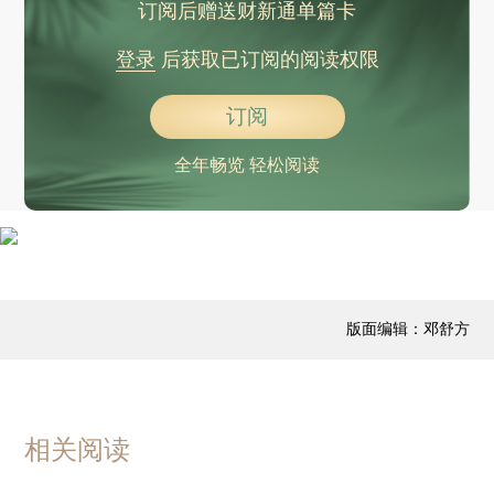
订阅后赠送财新通单篇卡
登录
后获取已订阅的阅读权限
订阅
全年畅览 轻松阅读
版面编辑：邓舒方
相关阅读