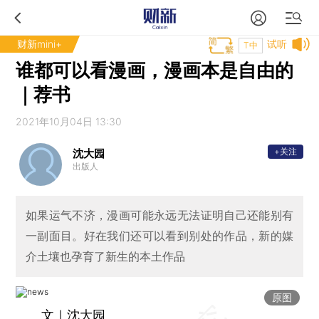
财新mini+
试听
T中
谁都可以看漫画，漫画本是自由的
｜荐书
2021年10月04日 13:30
+关注
沈大园
出版人
如果运气不济，漫画可能永远无法证明自己还能别有
一副面目。好在我们还可以看到别处的作品，新的媒
介土壤也孕育了新生的本土作品
原图
文｜沈大园