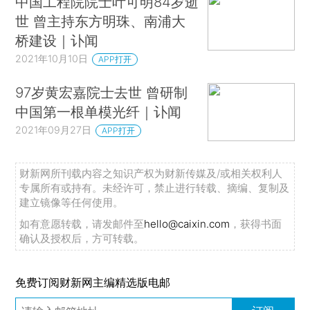
中国工程院院士叶可明84岁逝
世 曾主持东方明珠、南浦大
桥建设｜讣闻
2021年10月10日
APP打开
97岁黄宏嘉院士去世 曾研制
中国第一根单模光纤｜讣闻
2021年09月27日
APP打开
财新网所刊载内容之知识产权为财新传媒及/或相关权利人
专属所有或持有。未经许可，禁止进行转载、摘编、复制及
建立镜像等任何使用。
如有意愿转载，请发邮件至
hello@caixin.com
，获得书面
确认及授权后，方可转载。
免费订阅财新网主编精选版电邮