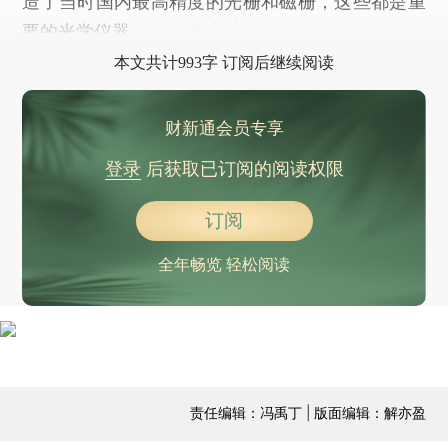
造了当时国内最高精度的光栅和磁栅，这些都是重
要的光学仪器。
本文共计993字 订阅后继续阅读
财新通会员专享
登录
后获取已订阅的阅读权限
订阅
全年畅览 轻松阅读
责任编辑：冯禹丁 | 版面编辑：解亦盈