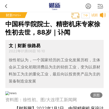
财新mini+
试听
T中
中国科学院院士、精密机床专家徐
性初去世，88岁｜讣闻
文｜财新 徐路易
2022年01月06日 16:10
徐性初认为，一个国家经历的工业化发展历程，主体
会从工业化初期消费品为主的轻纺工业，变为以原材
料加工为主的重化工业，最后向以投资类产品为主的
装备制造业发展
原图
资料图：徐性初。图/大连理工新闻网
【财新网】
2022年1月1日，中国精密机床设计