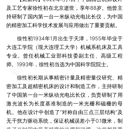
及工艺专家徐性初在北京逝世，享年88岁。他曾主
持研制了国内第一台一米纵动光电比长仪，为中国
的精密加工科学技术发展与应用做出了重要贡献。
徐性初1934年1月出生于天津，1955年毕业于
大连工学院（现大连理工大学）机械系机床及工具
专业。曾任机械工业部科技委副主任、高级工程
师。1993年，徐性初当选为中国科学院院士。
徐性初长期从事精密计量及精密量仪研究、精
密加工及超精密机床的设计和制造工作，主持研制
了中国第一台一米纵动光电比长仪，负责研制了用
激光波长为长度基准制造的一米光栅和磁栅的母
机。他在设计中创造了“对称自由三点三层结构”及
无干扰力驱动系统，保证机械误差小于0.1微米，制