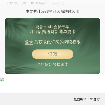
上那间小屋，那盏油灯，这本书。
本文共计5989字 订阅后继续阅读
财新mini+会员专享
订阅后赠送财新通单篇卡
登录
后获取已订阅的阅读权限
订阅
全年畅览 轻松阅读
版面编辑：邓舒方