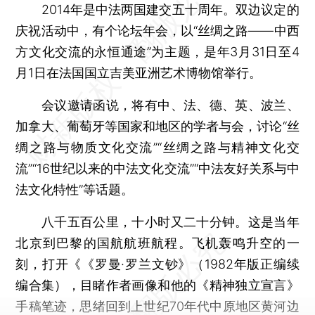
2014年是中法两国建交五十周年。双边议定的
庆祝活动中，有个论坛年会，以“丝绸之路——中西
方文化交流的永恒通途”为主题，是年3月31日至4
月1日在法国国立吉美亚洲艺术博物馆举行。
会议邀请函说，将有中、法、德、英、波兰、
加拿大、葡萄牙等国家和地区的学者与会，讨论“丝
绸之路与物质文化交流”“丝绸之路与精神文化交
流”“16世纪以来的中法文化交流”“中法友好关系与中
法文化特性”等话题。
八千五百公里，十小时又二十分钟。这是当年
北京到巴黎的国航航班航程。飞机轰鸣升空的一
刻，打开《《罗曼·罗兰文钞》（1982年版正编续
编合集），目睹作者画像和他的《精神独立宣言》
手稿笔迹，思绪回到上世纪70年代中原地区黄河边