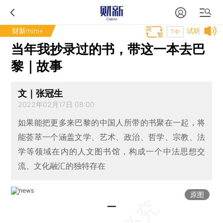
财新mini+
试听
T中
当年我抄录过的书，带这一本去巴
黎｜故事
文｜张冠生
2022年02月17日 08:00
如果能把更多来巴黎的中国人所带的书聚在一起，将
能荟萃一个涵盖文学、艺术、政治、哲学、宗教、法
学等领域在内的人文图书馆，构成一个中法思想交
流、文化融汇的独特存在
原图
一