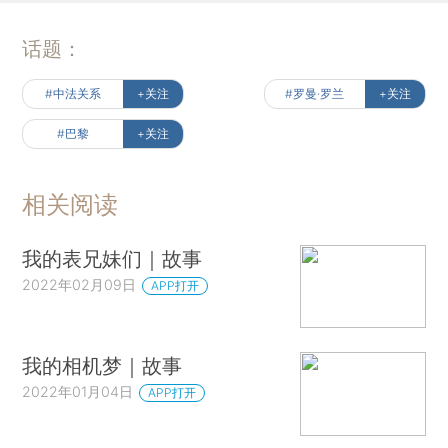
话题：
#中法关系
+关注
#罗曼·罗兰
+关注
#巴黎
+关注
相关阅读
我的表兄妹们｜故事
2022年02月09日
APP打开
我的相机梦｜故事
2022年01月04日
APP打开