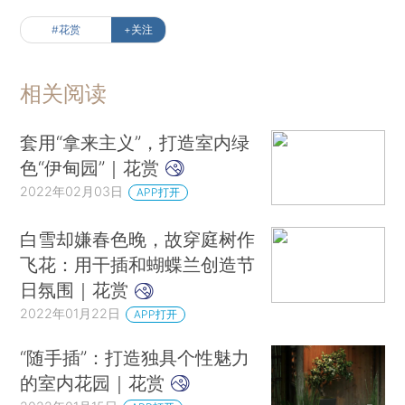
#花赏
+关注
相关阅读
套用“拿来主义”，打造室内绿
色“伊甸园”｜花赏
2022年02月03日
APP打开
白雪却嫌春色晚，故穿庭树作
飞花：用干插和蝴蝶兰创造节
日氛围｜花赏
2022年01月22日
APP打开
“随手插”：打造独具个性魅力
的室内花园｜花赏