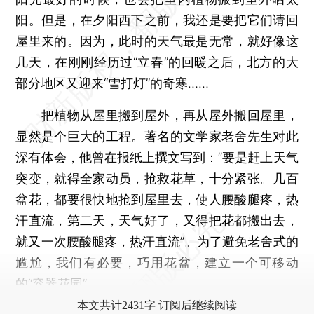
阳。但是，在夕阳西下之前，我还是要把它们请回
屋里来的。因为，此时的天气最是无常，就好像这
几天，在刚刚经历过“立春”的回暖之后，北方的大
部分地区又迎来“雪打灯”的奇寒……
把植物从屋里搬到屋外，再从屋外搬回屋里，
显然是个巨大的工程。著名的文学家老舍先生对此
深有体会，他曾在报纸上撰文写到：“要是赶上天气
突变，就得全家动员，抢救花草，十分紧张。几百
盆花，都要很快地抢到屋里去，使人腰酸腿疼，热
汗直流，第二天，天气好了，又得把花都搬出去，
就又一次腰酸腿疼，热汗直流”。为了避免老舍式的
尴尬，我们有必要，巧用花盆，建立一个可移动
的“容器花园”。
本文共计2431字 订阅后继续阅读