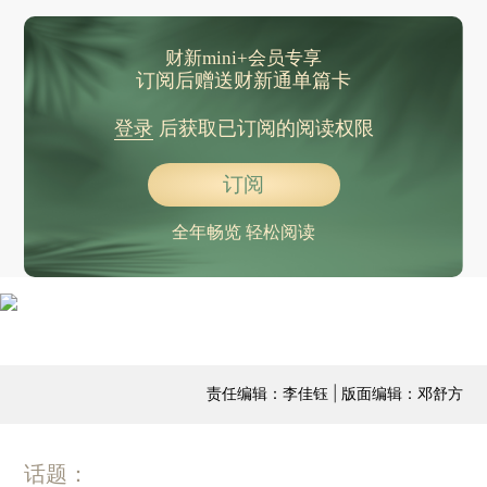
财新mini+会员专享
订阅后赠送财新通单篇卡
登录
后获取已订阅的阅读权限
订阅
全年畅览 轻松阅读
责任编辑：李佳钰 | 版面编辑：邓舒方
话题：