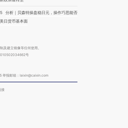
05
分析｜贝森特操盘稳日元，操作巧思能否
美日货币基本面
复制及建立镜像等任何使用。
010502034662号
箱：laixin@caixin.com
链接