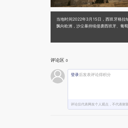
当地时间2022年3月15日，西班牙
飘向欧洲，沙尘暴持续侵袭西班牙、葡萄牙和法
评论区
0
登录
后发表评论得积分
评论仅代表网友个人观点，不代表财