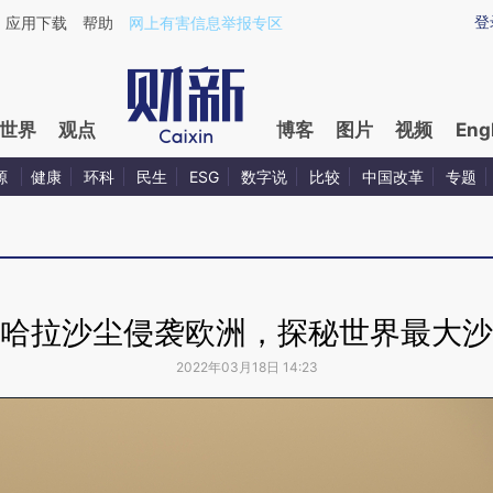
登
应用下载
帮助
网上有害信息举报专区
世界
观点
博客
图片
视频
Eng
源
健康
环科
民生
ESG
数字说
比较
中国改革
专题
哈拉沙尘侵袭欧洲，探秘世界最大沙
2022年03月18日 14:23