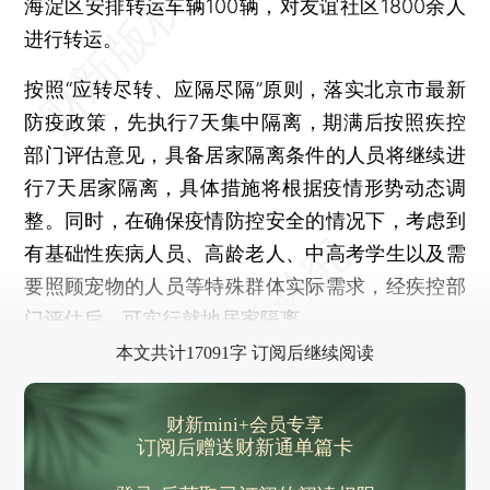
海淀区安排转运车辆100辆，对友谊社区1800余人
进行转运。
按照“应转尽转、应隔尽隔”原则，落实北京市最新
防疫政策，先执行7天集中隔离，期满后按照疾控
部门评估意见，具备居家隔离条件的人员将继续进
行7天居家隔离，具体措施将根据疫情形势动态调
整。同时，在确保疫情防控安全的情况下，考虑到
有基础性疾病人员、高龄老人、中高考学生以及需
要照顾宠物的人员等特殊群体实际需求，经疾控部
门评估后，可实行就地居家隔离。
本文共计17091字 订阅后继续阅读
财新mini+会员专享
订阅后赠送财新通单篇卡