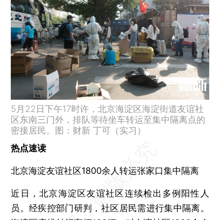
5月22日下午17时许，北京海淀区海淀街道友谊社
区东南三门外，排队等待坐车转运至集中隔离点的
密接居民。图：财新 丁可（实习）
热点速读
北京海淀友谊社区1800余人转运张家口集中隔离
近日，北京海淀区友谊社区连续检出多例阳性人
员。经疾控部门研判，社区居民需进行集中隔离。