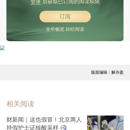
登录
后获取已订阅的阅读权限
订阅
全年畅览 轻松阅读
版面编辑：解亦盈
相关阅读
财新闻｜这也假冒！北京两人
持假护士证核酸采样