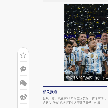
阿根廷队球员梅西（前中）
相关报道
张斌：诺丁汉森林23年后重回英超！伤痛有期，
这家“大球会”始终是不少人平常的日子｜体坛