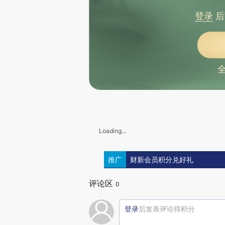
登录
后
Loading...
推广
财新会员积分兑好礼
评论区
0
登录
后发表评论得积分