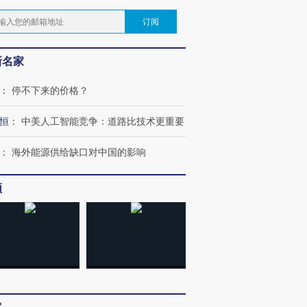
订阅
新名家
：
停不下来的价格？
恒
：
中美人工智能竞争：道路比技术更重要
：
海外能源供给缺口对中国的影响
频