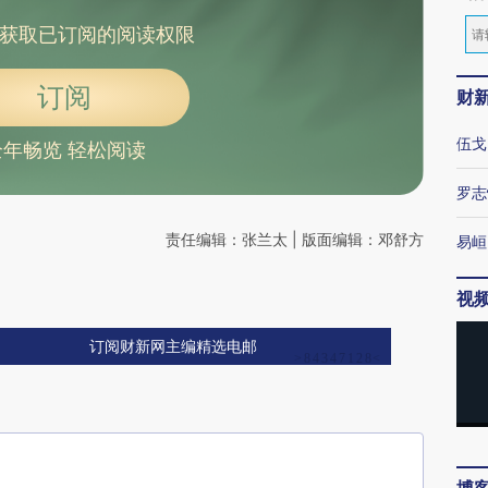
获取已订阅的阅读权限
订阅
财
伍戈
全年畅览 轻松阅读
罗志
责任编辑：张兰太 | 版面编辑：邓舒方
易峘
视
订阅财新网主编精选电邮