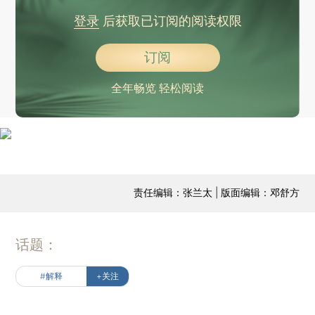
登录
后获取已订阅的阅读权限
订阅
全年畅览 轻松阅读
责任编辑：张兰太 | 版面编辑：邓舒方
话题：
#解释
+关注