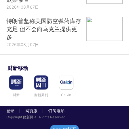
2026年08月07日
特朗普坚称美国防空弹药库存
充足 但不会向乌克兰提供更
多
2026年08月07日
财新移动
财新
财新周刊
Caixin
登录
网页版
订阅电邮
|
|
Copyright 财新网 All Rights Reserved