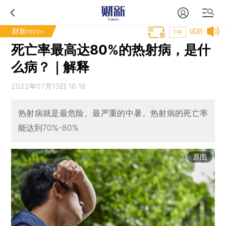
财新mini+
试听
T中
死亡率最高达80%的热射病，是什
么病？｜解释
2022年07月13日 16:18
热射病就是最危险、最严重的中暑。热射病的死亡率
能达到70%-80%
原图