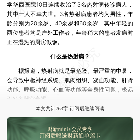
学华西医院10日连续收治了3名热射病转诊病人，
其中一人不幸去世。3名热射病患者均为男性，年
龄分别为20余岁、40余岁和60余岁，其中年轻的
两位患者均是户外工作者，年龄稍大的患者发病时
正在湿热的厨房做饭。
什么是热射病？
据报道，热射病就是最危险、最严重的中暑，
会导致中枢神经系统、肌肉组织、凝血功能、肝肾
功能、呼吸功能、心血管功能等全身性问题，极易
引发多器官衰竭。
本文共计763字 订阅后继续阅读
财新mini+会员专享
订阅后赠送财新通单篇卡