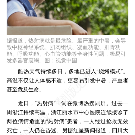
据报道，热射病就是最危险、最严重的中暑，会导
致中枢神经系统、肌肉组织、凝血功能、肝肾功
能、呼吸功能、心血管功能等全身性问题，极易引
发多器官衰竭。图：视觉中国
酷热天气持续多日，多地已进入“烧烤模式”。
高温不仅让人体感不适，更容易引发中暑，严重者
甚至危及生命。
近日，“热射病”一词在微博热搜刷屏。过去一
周浙江持续高温，浙江丽水市中心医院连续接诊了
两位病情危重的“热射病”患者，一人经过抢救无效
死亡，一人仍在昏迷。另据红星新闻报道，四川大