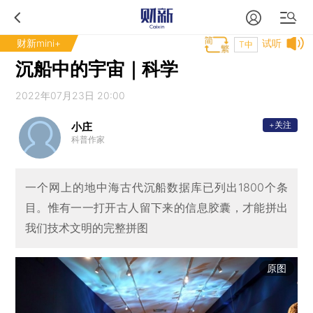
财新mini+
试听
T中
沉船中的宇宙｜科学
2022年07月23日 20:00
+关注
小庄
科普作家
一个网上的地中海古代沉船数据库已列出1800个条
目。惟有一一打开古人留下来的信息胶囊，才能拼出
我们技术文明的完整拼图
原图