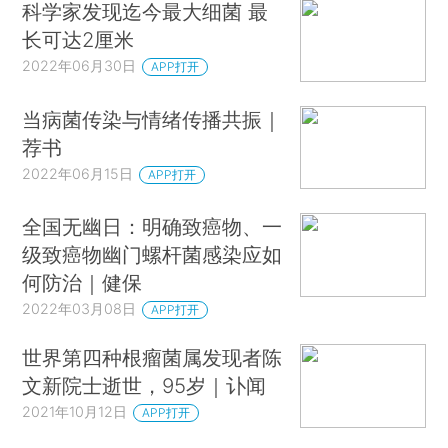
科学家发现迄今最大细菌 最
长可达2厘米
2022年06月30日
APP打开
当病菌传染与情绪传播共振｜
荐书
2022年06月15日
APP打开
全国无幽日：明确致癌物、一
级致癌物幽门螺杆菌感染应如
何防治｜健保
2022年03月08日
APP打开
世界第四种根瘤菌属发现者陈
文新院士逝世，95岁｜讣闻
2021年10月12日
APP打开