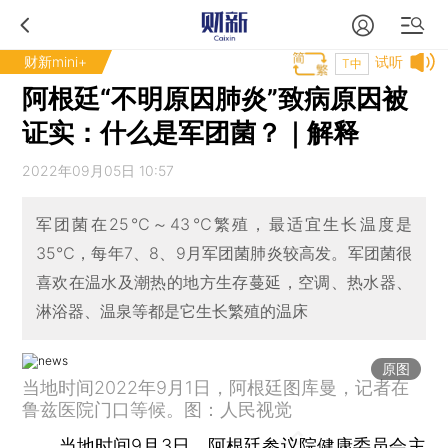
财新mini+
试听
T中
阿根廷“不明原因肺炎”致病原因被
证实：什么是军团菌？｜解释
2022年09月05日 10:57
军团菌在25℃～43℃繁殖，最适宜生长温度是
35℃，每年7、8、9月军团菌肺炎较高发。军团菌很
喜欢在温水及潮热的地方生存蔓延，空调、热水器、
淋浴器、温泉等都是它生长繁殖的温床
原图
当地时间2022年9月1日，阿根廷图库曼，记者在
鲁兹医院门口等候。图：人民视觉
当地时间9月3日，阿根廷参议院健康委员会主