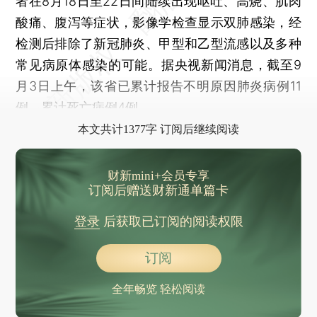
者在8月18日至22日间陆续出现呕吐、高烧、肌肉
酸痛、腹泻等症状，影像学检查显示双肺感染，经
检测后排除了新冠肺炎、甲型和乙型流感以及多种
常见病原体感染的可能。据央视新闻消息，截至9
月3日上午，该省已累计报告不明原因肺炎病例11
例，累计死亡病例4例。
本文共计1377字 订阅后继续阅读
财新mini+会员专享
订阅后赠送财新通单篇卡
登录
后获取已订阅的阅读权限
订阅
全年畅览 轻松阅读