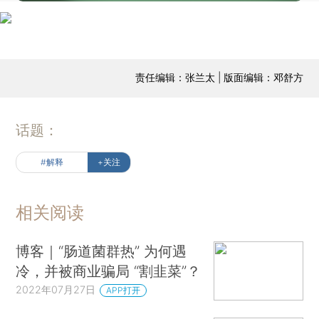
责任编辑：张兰太 | 版面编辑：邓舒方
话题：
#解释
+关注
相关阅读
博客｜“肠道菌群热” 为何遇
冷，并被商业骗局 “割韭菜”？
2022年07月27日
APP打开