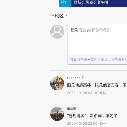
推广
财新会员积分兑好礼
评论区
7
登录
后发表评论得积分
评论仅代表网友个人观点，不代表财
CleanerLfi
眼见他起高楼，眼见他宴宾客，眼
2022-10-09 03:18 · 潍坊
iibbfff
“违规甩客”，新名词，学习了
2022-10-08 23:09 · 杭州