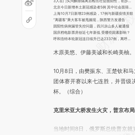
3人在门头沟解除隔离后检出社会面阳性，初步研判为气溶胶传播
北京今日新增本土新冠感染者5例 其中社会面筛查3例
上海10月7日新增23例感染，17例与新疆疫情关联
“离疆客”乘大客车被甩频现，陕西警方发通告
因阳性病例漏管失控问题，四川凉山多人被通报
国庆档电影票房创近七年新低 受哪些因素影响？
呼和浩特本轮新冠连日续升已达2337例，离呼人员严管理
华为监事会副主席丁耘突发疾病去世
木原美悠、伊藤美诚和长崎美柚。
美国非农就业数据出炉 强化市场对美联储继续升息的预期
李佳琦复出带火A股化妆品板块 这个双11可期吗
10月7日全国新增447+1301例新冠 内蒙古、新疆、湖北单日过百
10月8日，由樊振东、王楚钦和马
十一长假北京旅游收入65.4亿元，接待旅游总人数689.3万人次
隐瞒行程给女儿办婚礼致16人感染 山西一阳性男子被立案
团体赛开赛以来七连胜，并晋级
上海10月7日新增本土2+21例 社会面筛查3例
杯。（综合）
克里米亚大桥发生火灾，普京布局
当地时间8日，俄罗斯总统普京就