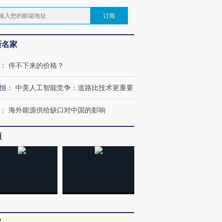
订阅
新名家
：
停不下来的价格？
恒
：
中美人工智能竞争：道路比技术更重要
：
海外能源供给缺口对中国的影响
频