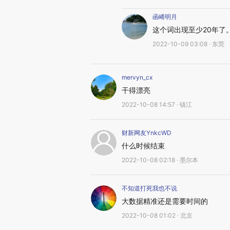
函崤明月
这个词出现至少20年了
2022-10-09 03:08 · 东莞
mervyn_cx
干得漂亮
2022-10-08 14:57 · 镇江
财新网友YnkcWD
什么时候结束
2022-10-08 02:18 · 墨尔本
不知道打死我也不说
大数据精准还是需要时间的
2022-10-08 01:02 · 北京