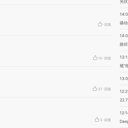
光伏
14:
。
撬动
·
回复
14:0
路径
13:1
10
·
回复
规”
13:
37
·
回复
12:2
22.
12:1
3
·
回复
De