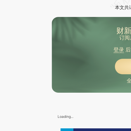
本文共计
财新
订阅
登录
后
Loading...