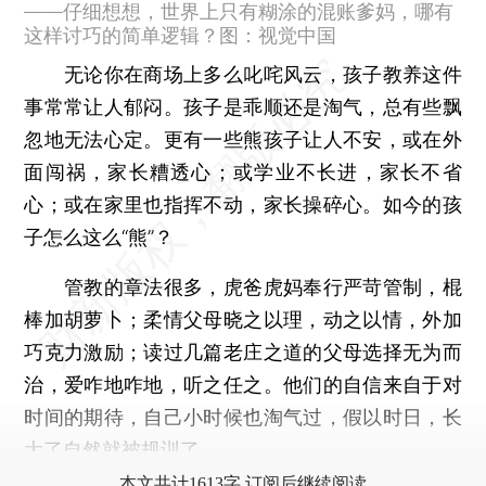
——仔细想想，世界上只有糊涂的混账爹妈，哪有
这样讨巧的简单逻辑？图：视觉中国
无论你在商场上多么叱咤风云，孩子教养这件
事常常让人郁闷。孩子是乖顺还是淘气，总有些飘
忽地无法心定。更有一些熊孩子让人不安，或在外
面闯祸，家长糟透心；或学业不长进，家长不省
心；或在家里也指挥不动，家长操碎心。如今的孩
子怎么这么“熊”？
管教的章法很多，虎爸虎妈奉行严苛管制，棍
棒加胡萝卜；柔情父母晓之以理，动之以情，外加
巧克力激励；读过几篇老庄之道的父母选择无为而
治，爱咋地咋地，听之任之。他们的自信来自于对
时间的期待，自己小时候也淘气过，假以时日，长
大了自然就被规训了。
本文共计1613字 订阅后继续阅读