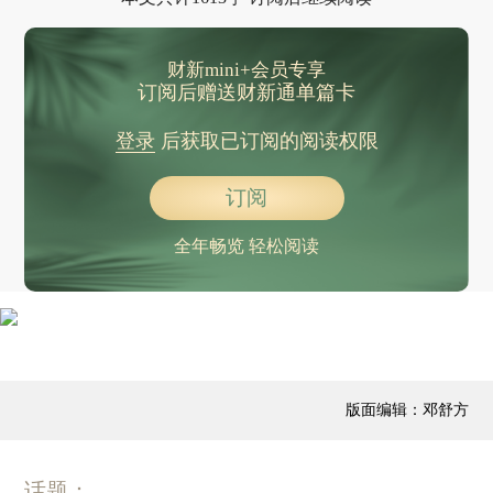
财新mini+会员专享
订阅后赠送财新通单篇卡
登录
后获取已订阅的阅读权限
订阅
全年畅览 轻松阅读
版面编辑：邓舒方
话题：