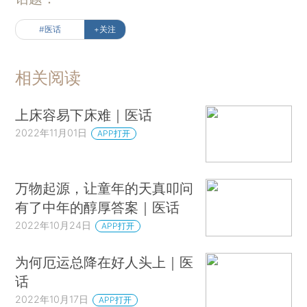
#医话
+关注
相关阅读
上床容易下床难｜医话
2022年11月01日
APP打开
万物起源，让童年的天真叩问
有了中年的醇厚答案｜医话
2022年10月24日
APP打开
为何厄运总降在好人头上｜医
话
2022年10月17日
APP打开