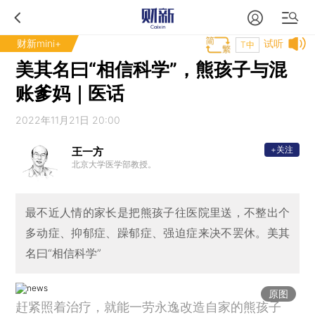
财新mini+
试听
T中
美其名曰“相信科学”，熊孩子与混
账爹妈｜医话
2022年11月21日 20:00
+关注
王一方
北京大学医学部教授。
最不近人情的家长是把熊孩子往医院里送，不整出个
多动症、抑郁症、躁郁症、强迫症来决不罢休。美其
名曰“相信科学”
原图
赶紧照着治疗，就能一劳永逸改造自家的熊孩子